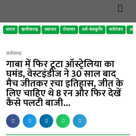
भारत
छत्तीसगढ़
व्यापार
रोजगार
धर्म-संस्कृति
मनोरंजन
अप
छत्तीसगढ़
गाबा में फिर टूटा ऑस्ट्रेलिया का
घमंड, वेस्टइंडीज ने 30 साल बाद
मैच जीतकर रचा इतिहास, जीत के
लिए चाहिए थे 8 रन और फिर देखें
कैसे पलटी बाजी…