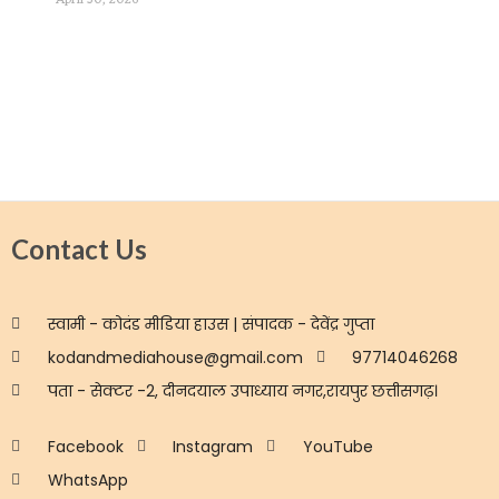
Contact Us
स्वामी - कोदंड मीडिया हाउस | संपादक - देवेंद्र गुप्ता
kodandmediahouse@gmail.com
97714046268
पता - सेक्टर -2, दीनदयाल उपाध्याय नगर,रायपुर छत्तीसगढ़।
Facebook
Instagram
YouTube
WhatsApp