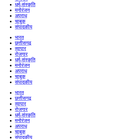
धर्म-संस्कृति
मनोरंजन
अपराध
चाबुक
संपादकीय
भारत
छत्तीसगढ़
व्यापार
रोजगार
धर्म-संस्कृति
मनोरंजन
अपराध
चाबुक
संपादकीय
भारत
छत्तीसगढ़
व्यापार
रोजगार
धर्म-संस्कृति
मनोरंजन
अपराध
चाबुक
संपादकीय