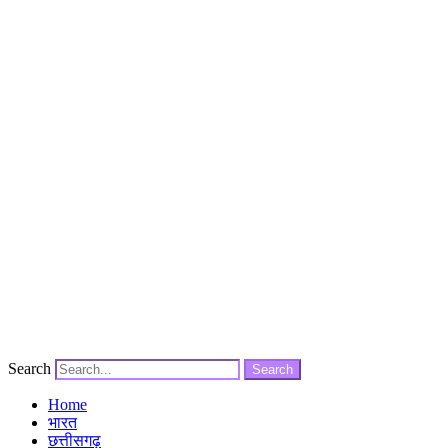
Search
Search
Home
भारत
छत्तीसगढ़