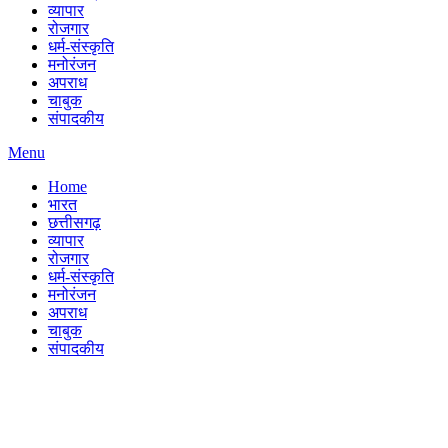
व्यापार
रोजगार
धर्म-संस्कृति
मनोरंजन
अपराध
चाबुक
संपादकीय
Menu
Home
भारत
छत्तीसगढ़
व्यापार
रोजगार
धर्म-संस्कृति
मनोरंजन
अपराध
चाबुक
संपादकीय