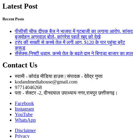
Latest Post
Recent Posts
पीसीसी चीफ दीपक बैज ने भाजपा में गुटबाजी का लगाया आरोप, सांसद
बृजमोहन अग्रवाल बोले- कांग्रेस पहले खुद को देखे
ट्रंप की सख्ती से कच्चे तेल में लगी आग, $120 के पार पहुंचा ब्रेंट
क्रूड
सेंसेक्स-निफ्टी धड़ाम, कच्चे तेल के बढ़ते दाम ने बिगाड़ा बाजार का हाल
Contact Us
स्वामी - कोदंड मीडिया हाउस | संपादक - देवेंद्र गुप्ता
kodandmediahouse@gmail.com
97714046268
पता - सेक्टर -2, दीनदयाल उपाध्याय नगर,रायपुर छत्तीसगढ़।
Facebook
Instagram
YouTube
WhatsApp
Disclaimer
Privacy