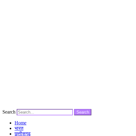
Search
Search
Home
भारत
छत्तीसगढ़