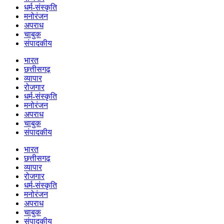
धर्म-संस्कृति
मनोरंजन
अपराध
चाबुक
संपादकीय
भारत
छत्तीसगढ़
व्यापार
रोजगार
धर्म-संस्कृति
मनोरंजन
अपराध
चाबुक
संपादकीय
भारत
छत्तीसगढ़
व्यापार
रोजगार
धर्म-संस्कृति
मनोरंजन
अपराध
चाबुक
संपादकीय