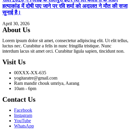
हत्याकांड में दोषी पाए जाने पर रवि शर्मा को अदालत ने मौत की सजा
सुनाई है।
April 30, 2026
About Us
Lorem ipsum dolor sit amet, consectetur adipiscing elit. Ut elit tellus,
luctus nec. Curabitur a felis in nunc fringilla tristique. Nunc
interdum lacus sit amet orci. Curabitur ligula sapien, tincidunt non.
Visit Us
00XXX-XX-635
yogitaratre@gmail.com
Ram mandir chouk umriya, Aarang
10am - 6pm
Contact Us
Facebook
Instagram
YouTube
WhatsApp