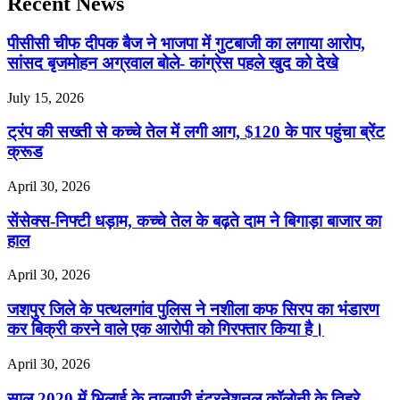
Recent News
पीसीसी चीफ दीपक बैज ने भाजपा में गुटबाजी का लगाया आरोप,
सांसद बृजमोहन अग्रवाल बोले- कांग्रेस पहले खुद को देखे
July 15, 2026
ट्रंप की सख्ती से कच्चे तेल में लगी आग, $120 के पार पहुंचा ब्रेंट
क्रूड
April 30, 2026
सेंसेक्स-निफ्टी धड़ाम, कच्चे तेल के बढ़ते दाम ने बिगाड़ा बाजार का
हाल
April 30, 2026
जशपुर जिले के पत्थलगांव पुलिस ने नशीला कफ सिरप का भंडारण
कर बिक्री करने वाले एक आरोपी को गिरफ्तार किया है।
April 30, 2026
साल 2020 में भिलाई के तालपुरी इंटरनेशनल कॉलोनी के तिहरे