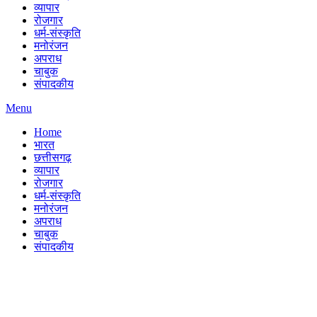
व्यापार
रोजगार
धर्म-संस्कृति
मनोरंजन
अपराध
चाबुक
संपादकीय
Menu
Home
भारत
छत्तीसगढ़
व्यापार
रोजगार
धर्म-संस्कृति
मनोरंजन
अपराध
चाबुक
संपादकीय