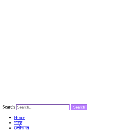
Search
Search
Home
भारत
छत्तीसगढ़