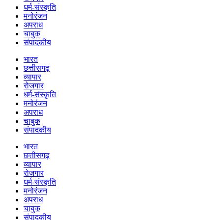
धर्म-संस्कृति
मनोरंजन
अपराध
चाबुक
संपादकीय
भारत
छत्तीसगढ़
व्यापार
रोजगार
धर्म-संस्कृति
मनोरंजन
अपराध
चाबुक
संपादकीय
भारत
छत्तीसगढ़
व्यापार
रोजगार
धर्म-संस्कृति
मनोरंजन
अपराध
चाबुक
संपादकीय