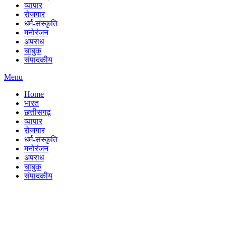
व्यापार
रोजगार
धर्म-संस्कृति
मनोरंजन
अपराध
चाबुक
संपादकीय
Menu
Home
भारत
छत्तीसगढ़
व्यापार
रोजगार
धर्म-संस्कृति
मनोरंजन
अपराध
चाबुक
संपादकीय