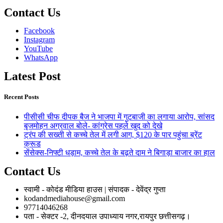
Contact Us
Facebook
Instagram
YouTube
WhatsApp
Latest Post
Recent Posts
पीसीसी चीफ दीपक बैज ने भाजपा में गुटबाजी का लगाया आरोप, सांसद
बृजमोहन अग्रवाल बोले- कांग्रेस पहले खुद को देखे
ट्रंप की सख्ती से कच्चे तेल में लगी आग, $120 के पार पहुंचा ब्रेंट
क्रूड
सेंसेक्स-निफ्टी धड़ाम, कच्चे तेल के बढ़ते दाम ने बिगाड़ा बाजार का हाल
Contact Us
स्वामी - कोदंड मीडिया हाउस | संपादक - देवेंद्र गुप्ता
kodandmediahouse@gmail.com
97714046268
पता - सेक्टर -2, दीनदयाल उपाध्याय नगर,रायपुर छत्तीसगढ़।