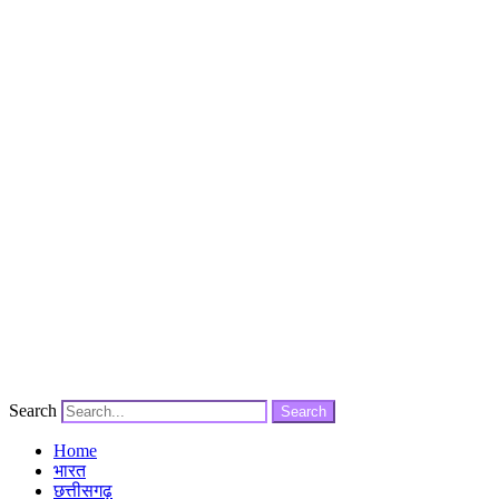
Search
Search
Home
भारत
छत्तीसगढ़