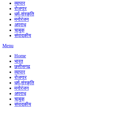
व्यापार
रोजगार
धर्म-संस्कृति
मनोरंजन
अपराध
चाबुक
संपादकीय
Menu
Home
भारत
छत्तीसगढ़
व्यापार
रोजगार
धर्म-संस्कृति
मनोरंजन
अपराध
चाबुक
संपादकीय