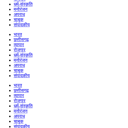
धर्म-संस्कृति
मनोरंजन
अपराध
चाबुक
संपादकीय
भारत
छत्तीसगढ़
व्यापार
रोजगार
धर्म-संस्कृति
मनोरंजन
अपराध
चाबुक
संपादकीय
भारत
छत्तीसगढ़
व्यापार
रोजगार
धर्म-संस्कृति
मनोरंजन
अपराध
चाबुक
संपादकीय