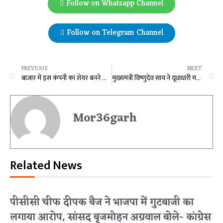
Follow on Whatsapp Channel
Follow on Telegram Channel
PREVIOUS
NEXT
बाजार में इस कंपनी का शेयर बनने वाला है तूफान, निवेशकों को मिला 700 प्रतिशत का रिटर्न !
मुख्यमंत्री विष्णुदेव साय ने दूधाधारी मठ पहुंचकर किया राम दरबार का दर्शन
Mor36garh
Related News
पीसीसी चीफ दीपक बैज ने भाजपा में गुटबाजी का
लगाया आरोप, सांसद बृजमोहन अग्रवाल बोले- कांग्रेस