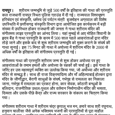
रायपुर।
श्रीराम जन्मभूमि से जुड़े 500 वर्षों के इतिहास की गाथा की प्रस्तुति
कल राजधानी रायपुर स्थित पुलिस ग्राउंड में दी गई। राज्यपाल विश्वभूषण
हरिचंदन एवं संस्कृति, धर्मस्व एवं पर्यटन मंत्री बृजमोहन अग्रवाल की विशेष
उपस्थिति में छत्तीसगढ़ संस्कृति विभाग द्वारा आयोजित इस कार्यक्रम में बड़ी
संख्या में उपस्थित होकर राजधानी की जनता ने गाथा श्रीराम मंदिर की
संगीतमय लाइव प्रस्तुति का आंनद लिया। यहां मुम्बई से आए मोहित शिवानी के
हृदय बैंड ने गाथा प्रस्तुति के क्रम में 500 साल पहले आक्रांताओं द्वारा मंदिर
तोड़े जाने और इसके बाद से शुरू श्रीराम जन्मभूमि को मुक्त कराने के संघर्ष की
गाथा सुनाई। इस 75 मिनट की गाथा में अयोध्या में श्रीराम मंदिर के 2000 से
अधिक वर्षों के इतिहास की संगीतमय प्रस्तुति दी गई।
संगीतमय गाथा की प्रस्तुति श्रीराम जन्म से शुरू होकर अयोध्या पर हुए
आक्रांताओं के तमाम हमलों और अयोध्या के रक्षकों की चर्चा हुई। इस गाथा के
जरिए हर उस महत्वपूर्ण व्यक्ति का उल्लेख किया गया, जो अयोध्या और श्रीराम
मंदिर से सम्बद्ध है। साथ ही राजा विक्रमादित्य और माँ अहिल्याबाई होल्कर द्वारा
मंदिर के जीर्णाेद्धार, बैरागी साधुओं के संघर्ष, गर्भगृह से रामलला का निकाला
जाना, गर्भगृह में रामलला का प्रकट होना, कार सेवक, कोठारी बन्धुओं के
बलिदान, राजनीतिक उथल-पुथल और वर्तमान निर्माणाधीन मंदिर की भव्यता,
दिव्यता और उसके पीछे केंद्र और राज्य सरकार के संकल्प का चित्रण किया
गया।
संगीतमय श्रीराम गाथा में श्रीराम चंद्र कृपालु भज मन, हमारे साथ श्री रघुनाथ,
हनुमान चालीसा जैसे अनेक भक्तिमय भजनों की प्रस्तुतियों से पूरा माहौल