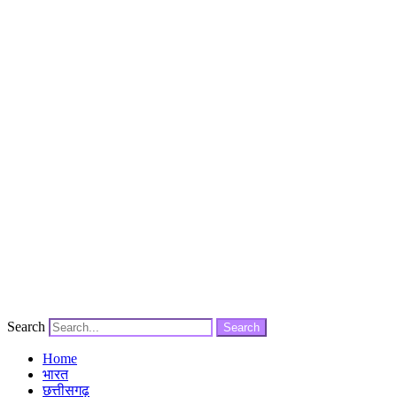
Search
Search
Home
भारत
छत्तीसगढ़