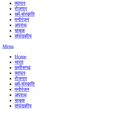
व्यापार
रोजगार
धर्म-संस्कृति
मनोरंजन
अपराध
चाबुक
संपादकीय
Menu
Home
भारत
छत्तीसगढ़
व्यापार
रोजगार
धर्म-संस्कृति
मनोरंजन
अपराध
चाबुक
संपादकीय