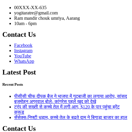
00XXX-XX-635
yogitaratre@gmail.com
Ram mandir chouk umriya, Aarang
10am - 6pm
Contact Us
Facebook
Instagram
YouTube
WhatsApp
Latest Post
Recent Posts
पीसीसी चीफ दीपक बैज ने भाजपा में गुटबाजी का लगाया आरोप, सांसद
बृजमोहन अग्रवाल बोले- कांग्रेस पहले खुद को देखे
ट्रंप की सख्ती से कच्चे तेल में लगी आग, $120 के पार पहुंचा ब्रेंट
क्रूड
सेंसेक्स-निफ्टी धड़ाम, कच्चे तेल के बढ़ते दाम ने बिगाड़ा बाजार का हाल
Contact Us