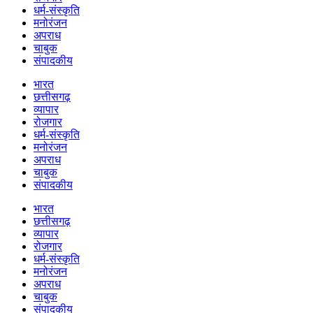
धर्म-संस्कृति
मनोरंजन
अपराध
चाबुक
संपादकीय
भारत
छत्तीसगढ़
व्यापार
रोजगार
धर्म-संस्कृति
मनोरंजन
अपराध
चाबुक
संपादकीय
भारत
छत्तीसगढ़
व्यापार
रोजगार
धर्म-संस्कृति
मनोरंजन
अपराध
चाबुक
संपादकीय