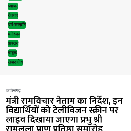
व्यापार
रोजगार
धर्म-संस्कृति
मनोरंजन
अपराध
चाबुक
संपादकीय
छत्तीसगढ़
मंत्री रामविचार नेताम का निर्देश, इन
विद्यार्थियों को टेलीविजन स्क्रीन पर
लाइव दिखाया जाएगा प्रभु श्री
रामलला प्राण प्रतिष्ठा समारोह