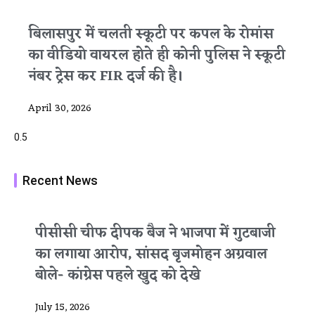
बिलासपुर में चलती स्कूटी पर कपल के रोमांस
का वीडियो वायरल होते ही कोनी पुलिस ने स्कूटी
नंबर ट्रेस कर FIR दर्ज की है।
April 30, 2026
Recent News
पीसीसी चीफ दीपक बैज ने भाजपा में गुटबाजी
का लगाया आरोप, सांसद बृजमोहन अग्रवाल
बोले- कांग्रेस पहले खुद को देखे
July 15, 2026