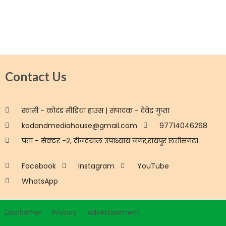
Contact Us
स्वामी - कोदंड मीडिया हाउस | संपादक - देवेंद्र गुप्ता
kodandmediahouse@gmail.com
97714046268
पता - सेक्टर -2, दीनदयाल उपाध्याय नगर,रायपुर छत्तीसगढ़।
Facebook
Instagram
YouTube
WhatsApp
Disclaimer
Privacy
Advertisement