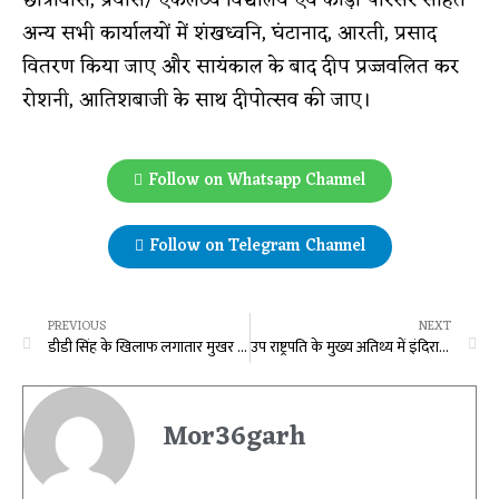
छात्रावास, प्रयास/ एकलव्य विद्यालय एवं कीड़ा परिसर सहित
अन्य सभी कार्यालयों में शंखध्वनि, घंटानाद, आरती, प्रसाद
वितरण किया जाए और सायंकाल के बाद दीप प्रज्जवलित कर
रोशनी, आतिशबाजी के साथ दीपोत्सव की जाए।
Follow on Whatsapp Channel
Follow on Telegram Channel
PREVIOUS
NEXT
डीडी सिंह के खिलाफ लगातार मुखर हो रहे राज्य प्रशासनिक सेवा के अधिकारी, अब इन जिलों के अफसरों ने की हटाने की मांग, सीएम को लिखा पत्र
उप राष्ट्रपति के मुख्य अतिथ्य में इंदिरा गांधी कृषि विश्वविद्यालय का 38वां स्थापना दिवस सम्पन्न
Mor36garh