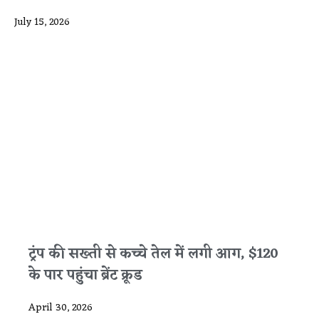
July 15, 2026
ट्रंप की सख्ती से कच्चे तेल में लगी आग, $120
के पार पहुंचा ब्रेंट क्रूड
April 30, 2026