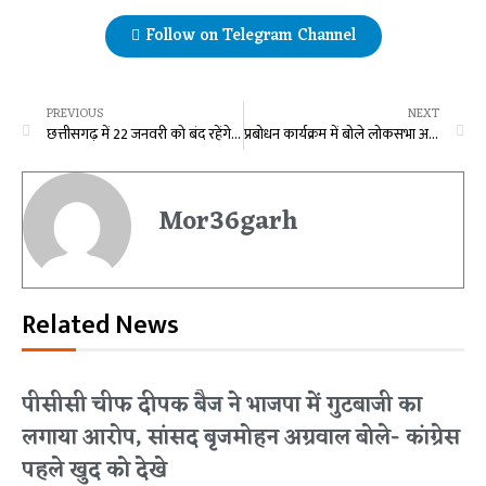
Follow on Telegram Channel
PREVIOUS
NEXT
छत्तीसगढ़ में 22 जनवरी को बंद रहेंगे पशुवध गृह और मांस बिक्री की दुकानेें
प्रबोधन कार्यक्रम में बोले लोकसभा अध्यक्ष ओम बिड़ला- विधायकों का सौभाग्य है कि उन्हें CG विधानसभा का सदस्य बनने का मिला मौका
Mor36garh
Related News
पीसीसी चीफ दीपक बैज ने भाजपा में गुटबाजी का
लगाया आरोप, सांसद बृजमोहन अग्रवाल बोले- कांग्रेस
पहले खुद को देखे