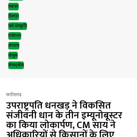
व्यापार
रोजगार
धर्म-संस्कृति
मनोरंजन
अपराध
चाबुक
संपादकीय
छत्तीसगढ़
उपराष्ट्रपति धनखड़ ने विकसित
संजीवनी धान के तीन इम्यूनोबूस्टर
का किया लोकार्पण, CM साय ने
अधिकारियों से किसानों के लिए