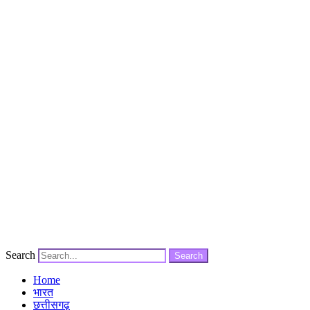
Search
Search
Home
भारत
छत्तीसगढ़