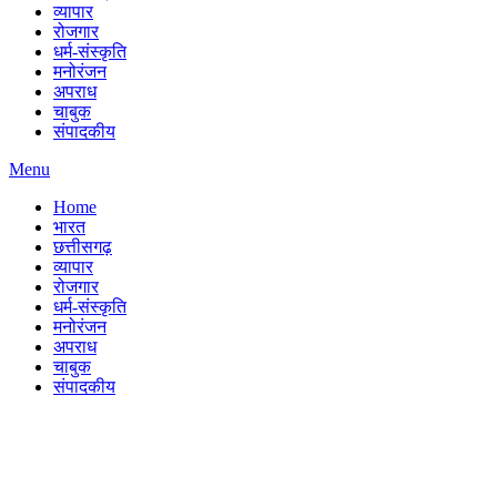
व्यापार
रोजगार
धर्म-संस्कृति
मनोरंजन
अपराध
चाबुक
संपादकीय
Menu
Home
भारत
छत्तीसगढ़
व्यापार
रोजगार
धर्म-संस्कृति
मनोरंजन
अपराध
चाबुक
संपादकीय