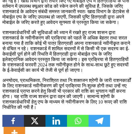
की गई है। खाद्य विभाग द्वारा तैयार किए गए मोबाईल एप्प में हितग्राहियों के पास
वर्तमान में उपलब्ध क्यूआर कोड को स्केन करने की सुविधा है, जिसके जरिए
राशनकार्ड के आवेदन संबंधी समस्त जानकारी स्वतः खाद्य विभाग के डेटाबेस से
मोबाईल एप्प के जरिए उपलब्ध हो जाएगी, जिसकी पुष्टि हितग्राही द्वारा अपने
मोबाईल के जरिए करते हुए आवेदन सुगमता से प्रस्तुत किया जा सकेगा।
राशनकार्डधारियों की सुविधाओं को ध्यान में रखते हुए राज्य शासन द्वारा
राशनकार्ड के नवीनीकरण की प्रक्रिया को पहले से अधिक बेहतर तथा सरल
बनाया गया है ताकि कोई भी पात्र हितग्राही अपना राशनकार्ड नवीनीकृृत कराने
से वंचित न रहे। राशनकार्ड में शामिल सदस्यों में से किसी भी एक सदस्य का ई-
केवाईसी पूर्ण होने की स्थिति में हितग्राही द्वारा मोबाईल एप्प के जरिए
इलेक्ट्रानिक आवेदन प्रस्तुत किया जा सकेगा। इस प्रक्रिया से हितग्राहियों
के राशनकार्ड फरवरी 2024 तक नवीनीकृृत होने के साथ-साथ छूटे हुए सदस्यों
के ई-केवाईसी का कार्य भी तेजी से पूर्ण हो जाएगा।
अन्त्योदय, प्राथमिकता, निराश्रित तथा निःशक्तजन श्रेणी के जारी राशनकार्डों
के लिए राशनकार्ड नवीनीकरण की पूर्ण प्रक्रिया निःशुल्क होगी तथा उन्हें नए
राशनकार्ड प्राप्त करने हेतु किसी भी प्रकार की राशि का भुगतान नहीं करना
होगा। यह राशि राज्य शासन द्वारा वहन की जाएगी। सामान्य श्रेणी के
राशनकार्डधारियों हेतु एप्प के माध्यम से नवीनीकरण के लिए 10 रूपए की राशि
निर्धारित की गयी है।