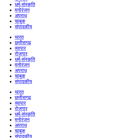
धर्म-संस्कृति
मनोरंजन
अपराध
चाबुक
संपादकीय
भारत
छत्तीसगढ़
व्यापार
रोजगार
धर्म-संस्कृति
मनोरंजन
अपराध
चाबुक
संपादकीय
भारत
छत्तीसगढ़
व्यापार
रोजगार
धर्म-संस्कृति
मनोरंजन
अपराध
चाबुक
संपादकीय