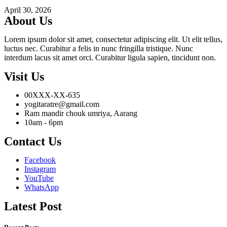
April 30, 2026
About Us
Lorem ipsum dolor sit amet, consectetur adipiscing elit. Ut elit tellus,
luctus nec. Curabitur a felis in nunc fringilla tristique. Nunc
interdum lacus sit amet orci. Curabitur ligula sapien, tincidunt non.
Visit Us
00XXX-XX-635
yogitaratre@gmail.com
Ram mandir chouk umriya, Aarang
10am - 6pm
Contact Us
Facebook
Instagram
YouTube
WhatsApp
Latest Post