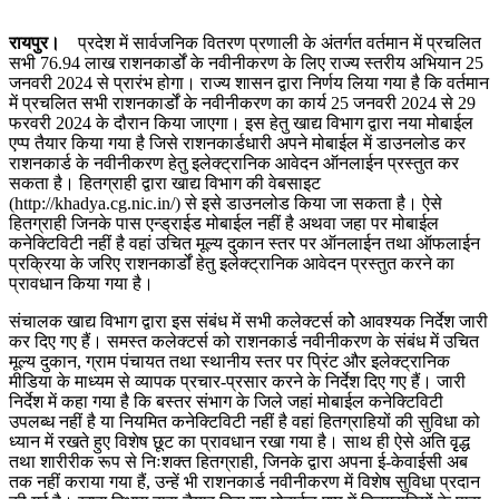
रायपुर।
प्रदेश में सार्वजनिक वितरण प्रणाली के अंतर्गत वर्तमान में प्रचलित
सभी 76.94 लाख राशनकार्डों के नवीनीकरण के लिए राज्य स्तरीय अभियान 25
जनवरी 2024 से प्रारंभ होगा। राज्य शासन द्वारा निर्णय लिया गया है कि वर्तमान
में प्रचलित सभी राशनकार्डों के नवीनीकरण का कार्य 25 जनवरी 2024 से 29
फरवरी 2024 के दौरान किया जाएगा। इस हेतु खाद्य विभाग द्वारा नया मोबाईल
एप्प तैयार किया गया है जिसे राशनकार्डधारी अपने मोबाईल में डाउनलोड कर
राशनकार्ड के नवीनीकरण हेतु इलेक्ट्रानिक आवेदन ऑनलाईन प्रस्तुत कर
सकता है। हितग्राही द्वारा खाद्य विभाग की वेबसाइट
(http://khadya.cg.nic.in/) से इसे डाउनलोड किया जा सकता है। ऐसे
हितग्राही जिनके पास एन्ड्राईड मोबाईल नहीं है अथवा जहा पर मोबाईल
कनेक्टिविटी नहीं है वहां उचित मूल्य दुकान स्तर पर ऑनलाईन तथा ऑफलाईन
प्रक्रिया के जरिए राशनकार्डों हेतु इलेक्ट्रानिक आवेदन प्रस्तुत करने का
प्रावधान किया गया है।
संचालक खाद्य विभाग द्वारा इस संबंध में सभी कलेक्टर्स कोे आवश्यक निर्देश जारी
कर दिए गए हैं। समस्त कलेक्टर्स को राशनकार्ड नवीनीकरण के संबंध में उचित
मूल्य दुकान, ग्राम पंचायत तथा स्थानीय स्तर पर प्रिंट और इलेक्ट्रानिक
मीडिया के माध्यम से व्यापक प्रचार-प्रसार करने के निर्देश दिए गए हैं। जारी
निर्देश में कहा गया है कि बस्तर संभाग के जिले जहां मोबाईल कनेक्टिविटी
उपलब्ध नहीं है या नियमित कनेक्टिविटी नहीं है वहां हितग्राहियों की सुविधा को
ध्यान में रखते हुए विशेष छूट का प्रावधान रखा गया है। साथ ही ऐसे अति वृृद्ध
तथा शारीरीक रूप से निःशक्त हितग्राही, जिनके द्वारा अपना ई-केवाईसी अब
तक नहीं कराया गया हैं, उन्हें भी राशनकार्ड नवीनीकरण में विशेष सुविधा प्रदान