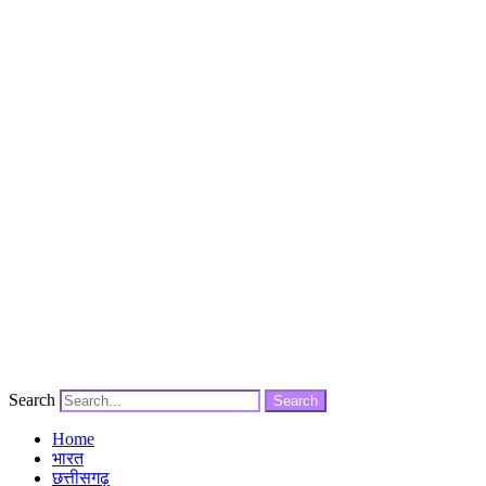
Search
Search
Home
भारत
छत्तीसगढ़