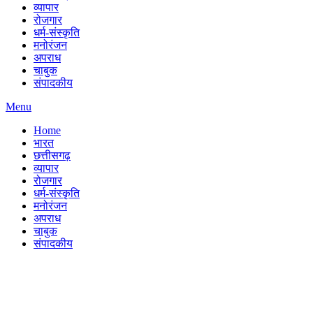
व्यापार
रोजगार
धर्म-संस्कृति
मनोरंजन
अपराध
चाबुक
संपादकीय
Menu
Home
भारत
छत्तीसगढ़
व्यापार
रोजगार
धर्म-संस्कृति
मनोरंजन
अपराध
चाबुक
संपादकीय