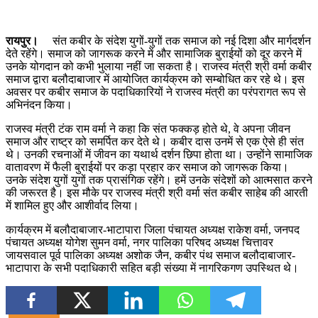
रायपुर।
संत कबीर के संदेश युगों-युगों तक समाज को नई दिशा और मार्गदर्शन
देते रहेंगे। समाज को जागरूक करने में और सामाजिक बुराईयों को दूर करने में
उनके योगदान को कभी भुलाया नहीं जा सकता है। राजस्व मंत्री श्री वर्मा कबीर
समाज द्वारा बलौदाबाजार में आयोजित कार्यक्रम को सम्बोधित कर रहे थे। इस
अवसर पर कबीर समाज के पदाधिकारियों ने राजस्व मंत्री का परंपरागत रूप से
अभिनंदन किया।
राजस्व मंत्री टंक राम वर्मा ने कहा कि संत फक्कड़ होते थे, वे अपना जीवन
समाज और राष्ट्र को समर्पित कर देते थे। कबीर दास उनमें से एक ऐसे ही संत
थे। उनकी रचनाओं में जीवन का यथार्थ दर्शन छिपा होता था। उन्होंने सामाजिक
वातावरण में फैली बुराईयों पर कड़ा प्रहार कर समाज को जागरूक किया।
उनके संदेश युगों युगों तक प्रासंगिक रहेंगे। हमें उनके संदेशों को आत्मसात करने
की जरूरत है। इस मौके पर राजस्व मंत्री श्री वर्मा संत कबीर साहेब की आरती
में शामिल हुए और आशीर्वाद लिया।
कार्यक्रम में बलौदाबाजार-भाटापारा जिला पंचायत अध्यक्ष राकेश वर्मा, जनपद
पंचायत अध्यक्ष योगेश सुमन वर्मा, नगर पालिका परिषद अध्यक्ष चित्तावर
जायसवाल पूर्व पालिका अध्यक्ष अशोक जैन, कबीर पंथ समाज बलौदाबाजार-
भाटापारा के सभी पदाधिकारी सहित बड़ी संख्या में नागरिकगण उपस्थित थे।