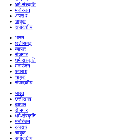
धर्म-संस्कृति
मनोरंजन
अपराध
चाबुक
संपादकीय
भारत
छत्तीसगढ़
व्यापार
रोजगार
धर्म-संस्कृति
मनोरंजन
अपराध
चाबुक
संपादकीय
भारत
छत्तीसगढ़
व्यापार
रोजगार
धर्म-संस्कृति
मनोरंजन
अपराध
चाबुक
संपादकीय