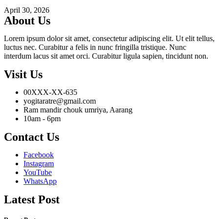
April 30, 2026
About Us
Lorem ipsum dolor sit amet, consectetur adipiscing elit. Ut elit tellus,
luctus nec. Curabitur a felis in nunc fringilla tristique. Nunc
interdum lacus sit amet orci. Curabitur ligula sapien, tincidunt non.
Visit Us
00XXX-XX-635
yogitaratre@gmail.com
Ram mandir chouk umriya, Aarang
10am - 6pm
Contact Us
Facebook
Instagram
YouTube
WhatsApp
Latest Post