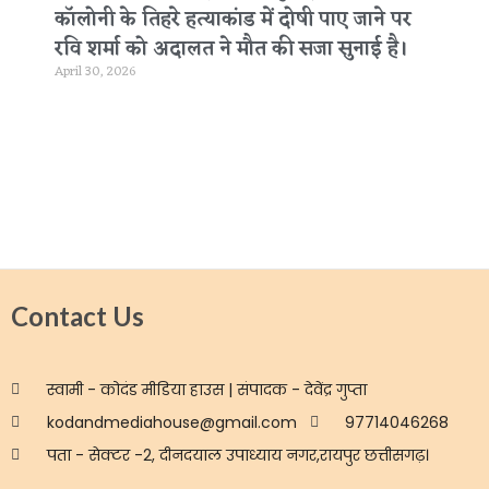
कॉलोनी के तिहरे हत्याकांड में दोषी पाए जाने पर
रवि शर्मा को अदालत ने मौत की सजा सुनाई है।
April 30, 2026
Contact Us
स्वामी - कोदंड मीडिया हाउस | संपादक - देवेंद्र गुप्ता
kodandmediahouse@gmail.com
97714046268
पता - सेक्टर -2, दीनदयाल उपाध्याय नगर,रायपुर छत्तीसगढ़।