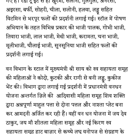
गए हैं। रेडी टू ईट से ही खुरमी, सलोनी, गुलगुला, अनरसा,
अइरसा, बर्फी, सोहरी, चीला, सलोनी, हलवा, लड्डू सहित
विटमिन से भरपूर फलों की प्रदर्शनी लगाई गई। स्टॉल में पोषण
अभियान के तहत विभिन्न प्रकार की भाजी पालक, गोभी भाजी,
तिवारा भाजी, लाल भाजी, मेथी भाजी, करामता, चना भाजी,
मूलीभाजी, चौलाई भाजी, सुनसुनिया भाजी सहित फलों की
प्रदर्शनी लगाई गई।
वन विभाग के स्टाल में मुख्यमंत्री श्री साय को स्व सहायता समूह
की महिलाओं ने कोदो, कुटकी और रागी से बनी लड्डू, कुकीज
भेंट की। विभाग द्वारा लगाई गई प्रदर्शनी में प्रधानमंत्री वनधन
योजना अन्तर्गत ज़िले की आदिवासी महिला समूह शिव शक्ति
द्वारा अन्नपूर्णा माहुल पत्ता से दोना पत्तल और नाश्ता प्लेट बना
कर आमदनी अर्जित कर रही हैं। वहीं वन धन योजना में जय देव
ठाकुर, जय माँ शीतला महिला समूह और नई किरण स्व
सहायता समूह हाट बाज़ार से कच्चे लघु वनोपज से संग्रहण के