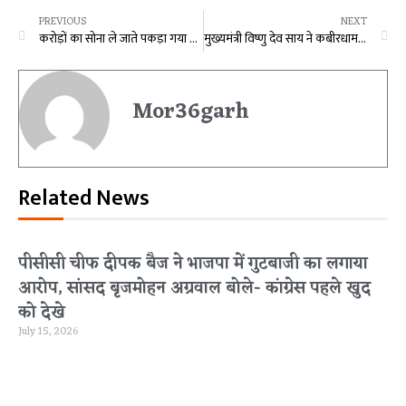
PREVIOUS
NEXT
करोड़ों का सोना ले जाते पकड़ा गया तस्कर, कार की तलाशी लेने पर हुआ खुलासा
मुख्यमंत्री विष्णु देव साय ने कबीरधाम जिले के ग्राम कुसुमघटा में नवनिर्मित गुड़ उद्योग का किया शुभारंभ
Mor36garh
Related News
पीसीसी चीफ दीपक बैज ने भाजपा में गुटबाजी का लगाया
आरोप, सांसद बृजमोहन अग्रवाल बोले- कांग्रेस पहले खुद
को देखे
July 15, 2026