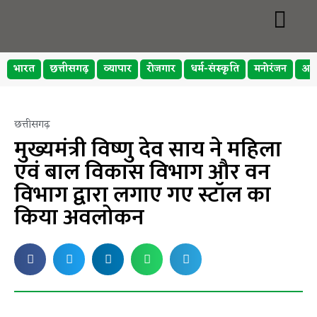
भारत
छत्तीसगढ़
व्यापार
रोजगार
धर्म-संस्कृति
मनोरंजन
अप
छत्तीसगढ़
मुख्यमंत्री विष्णु देव साय ने महिला
एवं बाल विकास विभाग और वन
विभाग द्वारा लगाए गए स्टॉल का
किया अवलोकन