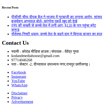
Recent Posts
पीसीसी चीफ दीपक बैज ने भाजपा में गुटबाजी का लगाया आरोप, सांसद
बृजमोहन अग्रवाल बोले- कांग्रेस पहले खुद को देखे
ट्रंप की सख्ती से कच्चे तेल में लगी आग, $120 के पार पहुंचा ब्रेंट
क्रूड
सेंसेक्स-निफ्टी धड़ाम, कच्चे तेल के बढ़ते दाम ने बिगाड़ा बाजार का हाल
Contact Us
स्वामी - कोदंड मीडिया हाउस | संपादक - देवेंद्र गुप्ता
kodandmediahouse@gmail.com
97714046268
पता - सेक्टर -2, दीनदयाल उपाध्याय नगर,रायपुर छत्तीसगढ़।
Facebook
Instagram
YouTube
WhatsApp
Disclaimer
Privacy
Advertisement