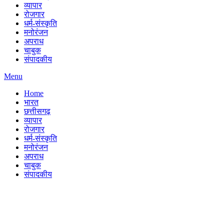
व्यापार
रोजगार
धर्म-संस्कृति
मनोरंजन
अपराध
चाबुक
संपादकीय
Menu
Home
भारत
छत्तीसगढ़
व्यापार
रोजगार
धर्म-संस्कृति
मनोरंजन
अपराध
चाबुक
संपादकीय