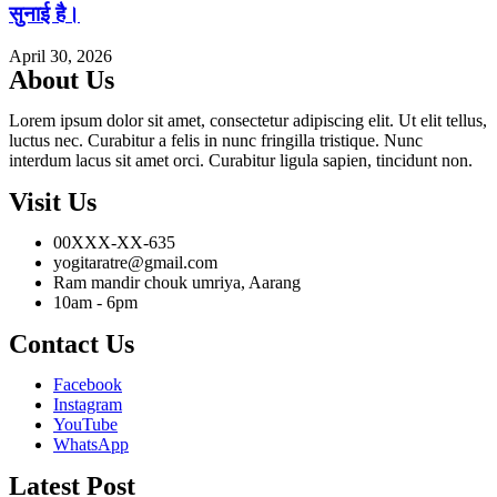
सुनाई है।
April 30, 2026
About Us
Lorem ipsum dolor sit amet, consectetur adipiscing elit. Ut elit tellus,
luctus nec. Curabitur a felis in nunc fringilla tristique. Nunc
interdum lacus sit amet orci. Curabitur ligula sapien, tincidunt non.
Visit Us
00XXX-XX-635
yogitaratre@gmail.com
Ram mandir chouk umriya, Aarang
10am - 6pm
Contact Us
Facebook
Instagram
YouTube
WhatsApp
Latest Post