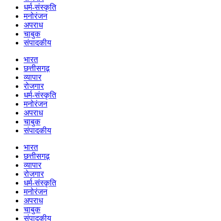
धर्म-संस्कृति
मनोरंजन
अपराध
चाबुक
संपादकीय
भारत
छत्तीसगढ़
व्यापार
रोजगार
धर्म-संस्कृति
मनोरंजन
अपराध
चाबुक
संपादकीय
भारत
छत्तीसगढ़
व्यापार
रोजगार
धर्म-संस्कृति
मनोरंजन
अपराध
चाबुक
संपादकीय