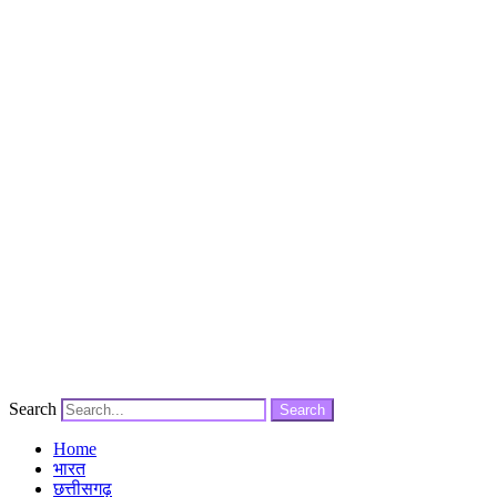
Search
Search
Home
भारत
छत्तीसगढ़