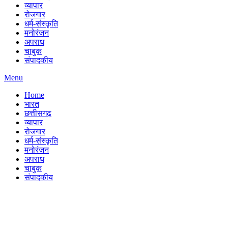
व्यापार
रोजगार
धर्म-संस्कृति
मनोरंजन
अपराध
चाबुक
संपादकीय
Menu
Home
भारत
छत्तीसगढ़
व्यापार
रोजगार
धर्म-संस्कृति
मनोरंजन
अपराध
चाबुक
संपादकीय