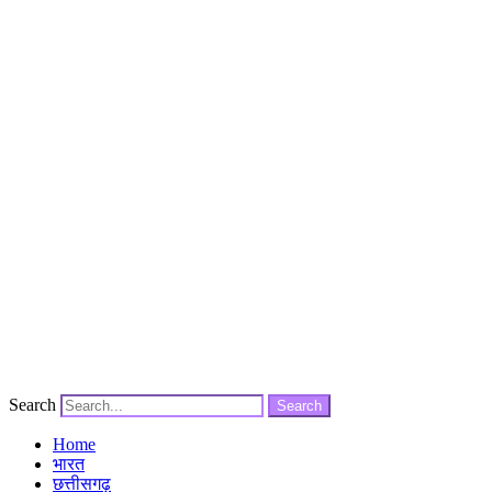
Search
Search
Home
भारत
छत्तीसगढ़