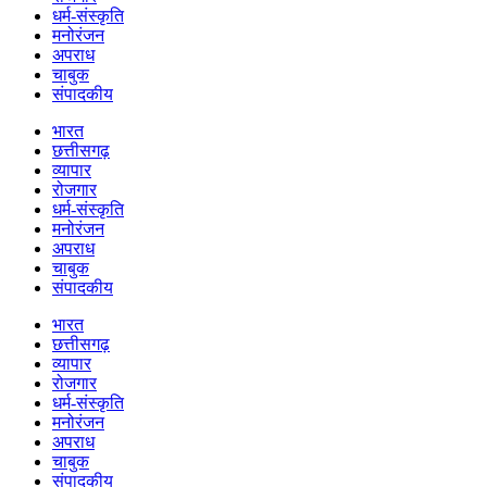
धर्म-संस्कृति
मनोरंजन
अपराध
चाबुक
संपादकीय
भारत
छत्तीसगढ़
व्यापार
रोजगार
धर्म-संस्कृति
मनोरंजन
अपराध
चाबुक
संपादकीय
भारत
छत्तीसगढ़
व्यापार
रोजगार
धर्म-संस्कृति
मनोरंजन
अपराध
चाबुक
संपादकीय