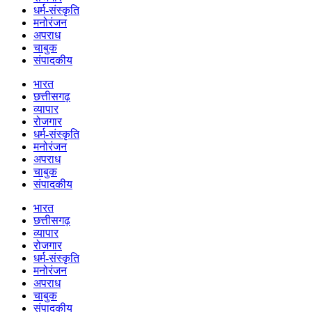
धर्म-संस्कृति
मनोरंजन
अपराध
चाबुक
संपादकीय
भारत
छत्तीसगढ़
व्यापार
रोजगार
धर्म-संस्कृति
मनोरंजन
अपराध
चाबुक
संपादकीय
भारत
छत्तीसगढ़
व्यापार
रोजगार
धर्म-संस्कृति
मनोरंजन
अपराध
चाबुक
संपादकीय