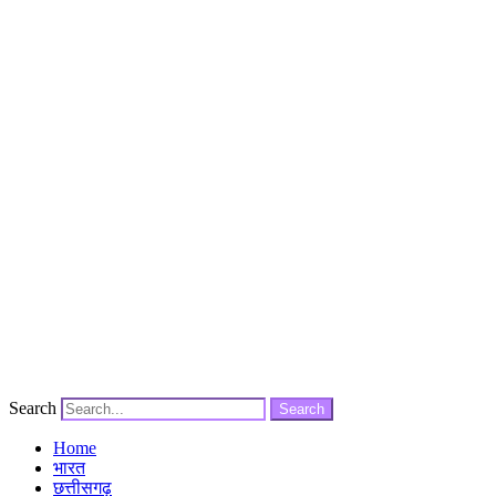
Search
Search
Home
भारत
छत्तीसगढ़