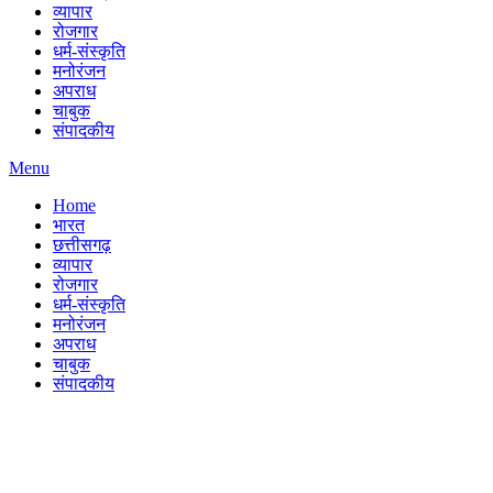
व्यापार
रोजगार
धर्म-संस्कृति
मनोरंजन
अपराध
चाबुक
संपादकीय
Menu
Home
भारत
छत्तीसगढ़
व्यापार
रोजगार
धर्म-संस्कृति
मनोरंजन
अपराध
चाबुक
संपादकीय