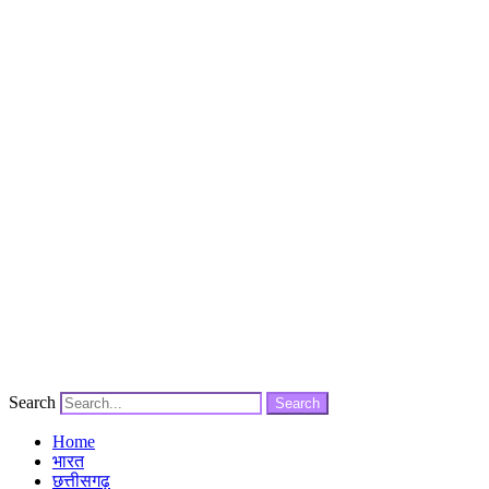
Search
Search
Home
भारत
छत्तीसगढ़