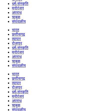
धर्म-संस्कृति
मनोरंजन
अपराध
चाबुक
संपादकीय
भारत
छत्तीसगढ़
व्यापार
रोजगार
धर्म-संस्कृति
मनोरंजन
अपराध
चाबुक
संपादकीय
भारत
छत्तीसगढ़
व्यापार
रोजगार
धर्म-संस्कृति
मनोरंजन
अपराध
चाबुक
संपादकीय