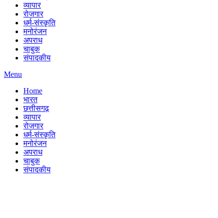
व्यापार
रोजगार
धर्म-संस्कृति
मनोरंजन
अपराध
चाबुक
संपादकीय
Menu
Home
भारत
छत्तीसगढ़
व्यापार
रोजगार
धर्म-संस्कृति
मनोरंजन
अपराध
चाबुक
संपादकीय