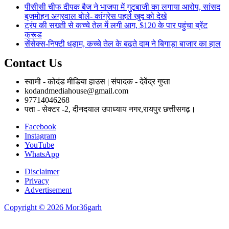
पीसीसी चीफ दीपक बैज ने भाजपा में गुटबाजी का लगाया आरोप, सांसद
बृजमोहन अग्रवाल बोले- कांग्रेस पहले खुद को देखे
ट्रंप की सख्ती से कच्चे तेल में लगी आग, $120 के पार पहुंचा ब्रेंट
क्रूड
सेंसेक्स-निफ्टी धड़ाम, कच्चे तेल के बढ़ते दाम ने बिगाड़ा बाजार का हाल
Contact Us
स्वामी - कोदंड मीडिया हाउस | संपादक - देवेंद्र गुप्ता
kodandmediahouse@gmail.com
97714046268
पता - सेक्टर -2, दीनदयाल उपाध्याय नगर,रायपुर छत्तीसगढ़।
Facebook
Instagram
YouTube
WhatsApp
Disclaimer
Privacy
Advertisement
Copyright © 2026 Mor36garh