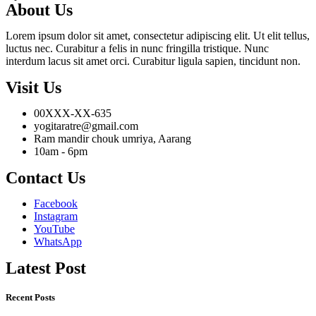
About Us
Lorem ipsum dolor sit amet, consectetur adipiscing elit. Ut elit tellus,
luctus nec. Curabitur a felis in nunc fringilla tristique. Nunc
interdum lacus sit amet orci. Curabitur ligula sapien, tincidunt non.
Visit Us
00XXX-XX-635
yogitaratre@gmail.com
Ram mandir chouk umriya, Aarang
10am - 6pm
Contact Us
Facebook
Instagram
YouTube
WhatsApp
Latest Post
Recent Posts