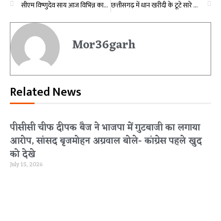
सीएम विष्णुदेव साय आज विभिन्न कार्यक्रम में होंगे शामिल, करोड़ों रूपये से अधिक लागत के विकास कार्यों का करेंगे लोकार्पण-भूमिपूजन
छत्तीसगढ़ में धान खरीदी के टूटे सारे रिकॉर्ड, किसानों ने अब तक 111.75 लाख मीट्रिक टन बेचा धान
Mor36garh
Related News
पीसीसी चीफ दीपक बैज ने भाजपा में गुटबाजी का लगाया
आरोप, सांसद बृजमोहन अग्रवाल बोले- कांग्रेस पहले खुद
को देखे
July 15, 2026