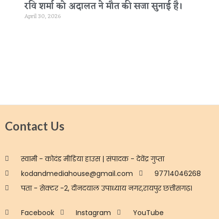
रवि शर्मा को अदालत ने मौत की सजा सुनाई है।
April 30, 2026
Contact Us
स्वामी - कोदंड मीडिया हाउस | संपादक - देवेंद्र गुप्ता
kodandmediahouse@gmail.com
97714046268
पता - सेक्टर -2, दीनदयाल उपाध्याय नगर,रायपुर छत्तीसगढ़।
Facebook
Instagram
YouTube