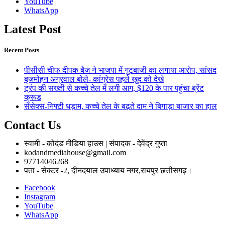
YouTube
WhatsApp
Latest Post
Recent Posts
पीसीसी चीफ दीपक बैज ने भाजपा में गुटबाजी का लगाया आरोप, सांसद
बृजमोहन अग्रवाल बोले- कांग्रेस पहले खुद को देखे
ट्रंप की सख्ती से कच्चे तेल में लगी आग, $120 के पार पहुंचा ब्रेंट
क्रूड
सेंसेक्स-निफ्टी धड़ाम, कच्चे तेल के बढ़ते दाम ने बिगाड़ा बाजार का हाल
Contact Us
स्वामी - कोदंड मीडिया हाउस | संपादक - देवेंद्र गुप्ता
kodandmediahouse@gmail.com
97714046268
पता - सेक्टर -2, दीनदयाल उपाध्याय नगर,रायपुर छत्तीसगढ़।
Facebook
Instagram
YouTube
WhatsApp