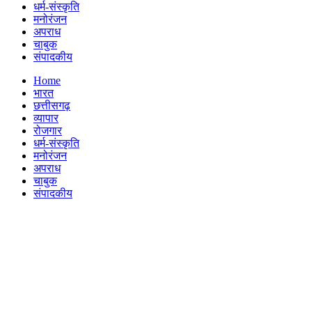
धर्म-संस्कृति
मनोरंजन
अपराध
चाबुक
संपादकीय
Menu
Home
भारत
छत्तीसगढ़
व्यापार
रोजगार
धर्म-संस्कृति
मनोरंजन
अपराध
चाबुक
संपादकीय