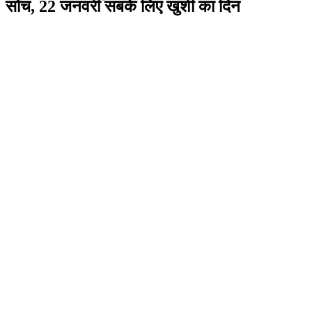
सोच, 22 जनवरी सबके लिए खुशी का दिन