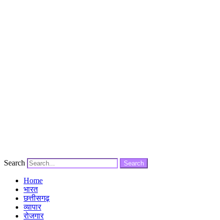
Search
Search
Home
भारत
छत्तीसगढ़
व्यापार
रोजगार