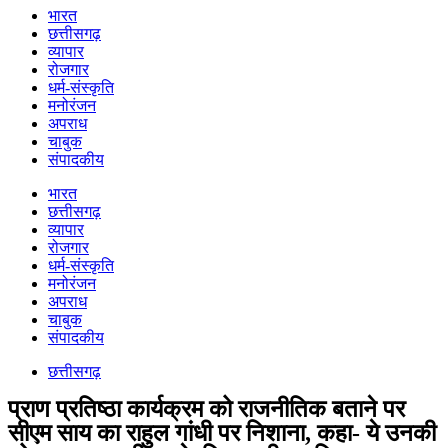
भारत
छत्तीसगढ़
व्यापार
रोजगार
धर्म-संस्कृति
मनोरंजन
अपराध
चाबुक
संपादकीय
भारत
छत्तीसगढ़
व्यापार
रोजगार
धर्म-संस्कृति
मनोरंजन
अपराध
चाबुक
संपादकीय
छत्तीसगढ़
प्राण प्रतिष्ठा कार्यक्रम को राजनीतिक बताने पर
सीएम साय का राहुल गांधी पर निशाना, कहा- ये उनकी