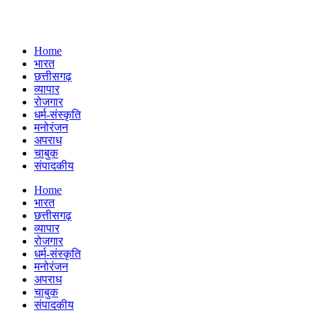
Home
भारत
छत्तीसगढ़
व्यापार
रोजगार
धर्म-संस्कृति
मनोरंजन
अपराध
चाबुक
संपादकीय
Menu
Home
भारत
छत्तीसगढ़
व्यापार
रोजगार
धर्म-संस्कृति
मनोरंजन
अपराध
चाबुक
संपादकीय