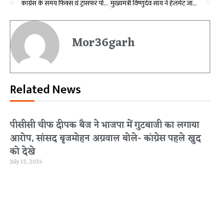
कांग्रेस के समय फिक्स थे ट्रांसफर पोस्टिंग के रेट, कैबिनेट मंत्री ओपी चौधरी ने किया बड़ा खुलासा
मुख्यमंत्री विष्णुदेव साय ने हेलमेट जागरूकता रैली और अंजोर रथ को बगिया निवास से किया रवाना
Mor36garh
Related News
पीसीसी चीफ दीपक बैज ने भाजपा में गुटबाजी का लगाया
आरोप, सांसद बृजमोहन अग्रवाल बोले- कांग्रेस पहले खुद
को देखे
July 15, 2026