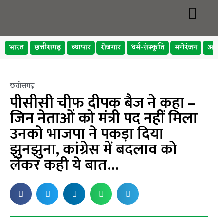
भारत
छत्तीसगढ़
व्यापार
रोजगार
धर्म-संस्कृति
मनोरंजन
अप
छत्तीसगढ़
पीसीसी चीफ दीपक बैज ने कहा –
जिन नेताओं को मंत्री पद नहीं मिला
उनको भाजपा ने पकड़ा दिया
झुनझुना, कांग्रेस में बदलाव को
लेकर कही ये बात…