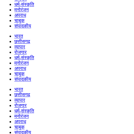
धर्म-संस्कृति
मनोरंजन
अपराध
चाबुक
संपादकीय
भारत
छत्तीसगढ़
व्यापार
रोजगार
धर्म-संस्कृति
मनोरंजन
अपराध
चाबुक
संपादकीय
भारत
छत्तीसगढ़
व्यापार
रोजगार
धर्म-संस्कृति
मनोरंजन
अपराध
चाबुक
संपादकीय