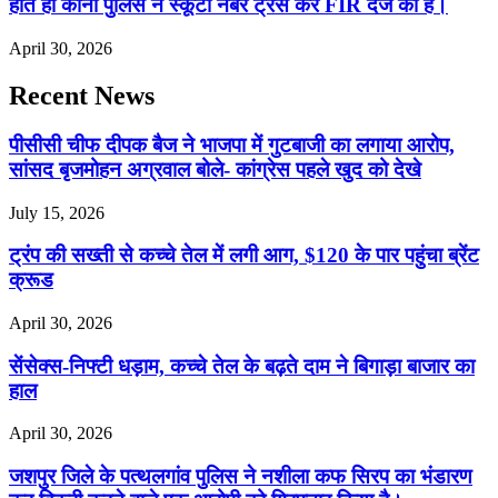
होते ही कोनी पुलिस ने स्कूटी नंबर ट्रेस कर FIR दर्ज की है।
April 30, 2026
Recent News
पीसीसी चीफ दीपक बैज ने भाजपा में गुटबाजी का लगाया आरोप,
सांसद बृजमोहन अग्रवाल बोले- कांग्रेस पहले खुद को देखे
July 15, 2026
ट्रंप की सख्ती से कच्चे तेल में लगी आग, $120 के पार पहुंचा ब्रेंट
क्रूड
April 30, 2026
सेंसेक्स-निफ्टी धड़ाम, कच्चे तेल के बढ़ते दाम ने बिगाड़ा बाजार का
हाल
April 30, 2026
जशपुर जिले के पत्थलगांव पुलिस ने नशीला कफ सिरप का भंडारण