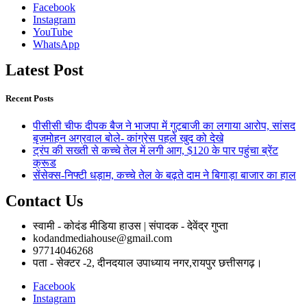
Facebook
Instagram
YouTube
WhatsApp
Latest Post
Recent Posts
पीसीसी चीफ दीपक बैज ने भाजपा में गुटबाजी का लगाया आरोप, सांसद
बृजमोहन अग्रवाल बोले- कांग्रेस पहले खुद को देखे
ट्रंप की सख्ती से कच्चे तेल में लगी आग, $120 के पार पहुंचा ब्रेंट
क्रूड
सेंसेक्स-निफ्टी धड़ाम, कच्चे तेल के बढ़ते दाम ने बिगाड़ा बाजार का हाल
Contact Us
स्वामी - कोदंड मीडिया हाउस | संपादक - देवेंद्र गुप्ता
kodandmediahouse@gmail.com
97714046268
पता - सेक्टर -2, दीनदयाल उपाध्याय नगर,रायपुर छत्तीसगढ़।
Facebook
Instagram