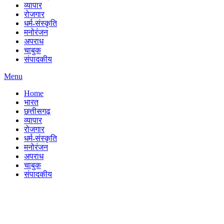
व्यापार
रोजगार
धर्म-संस्कृति
मनोरंजन
अपराध
चाबुक
संपादकीय
Menu
Home
भारत
छत्तीसगढ़
व्यापार
रोजगार
धर्म-संस्कृति
मनोरंजन
अपराध
चाबुक
संपादकीय