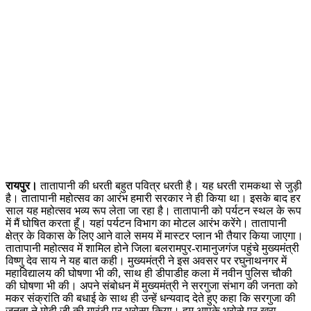
रायपुर।
तातापानी की धरती बहुत पवित्र धरती है। यह धरती रामकथा से जुड़ी
है। तातापानी महोत्सव का आरंभ हमारी सरकार ने ही किया था। इसके बाद हर
साल यह महोत्सव भव्य रूप लेता जा रहा है। तातापानी को पर्यटन स्थल के रूप
में मैं घोषित करता हूँ। यहां पर्यटन विभाग का मोटल आरंभ करेंगे। तातापानी
क्षेत्र के विकास के लिए आने वाले समय में मास्टर प्लान भी तैयार किया जाएगा।
तातापानी महोत्सव में शामिल होने जिला बलरामपुर-रामानुजगंज पहुंचे मुख्यमंत्री
विष्णु देव साय ने यह बात कही। मुख्यमंत्री ने इस अवसर पर रघुनाथनगर में
महाविद्यालय की घोषणा भी की, साथ ही डीपाडीह कला में नवीन पुलिस चौकी
की घोषणा भी की। अपने संबोधन में मुख्यमंत्री ने सरगुजा संभाग की जनता को
मकर संक्रांति की बधाई के साथ ही उन्हें धन्यवाद देते हुए कहा कि सरगुजा की
जनता ने मोदी जी की गारंटी पर भरोसा किया। हम आपके भरोसे पर खरा