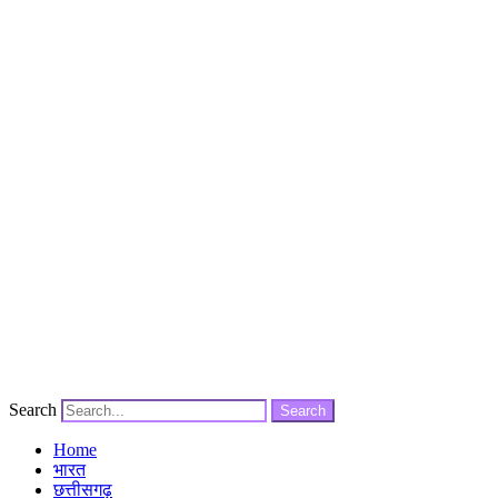
Search
Search
Home
भारत
छत्तीसगढ़