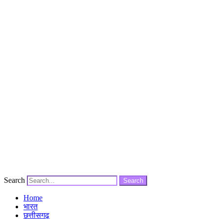
Search
Search
Home
भारत
छत्तीसगढ़