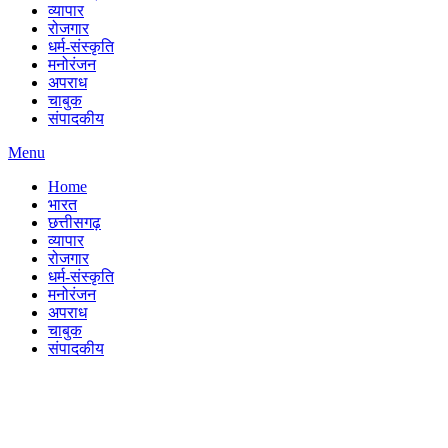
व्यापार
रोजगार
धर्म-संस्कृति
मनोरंजन
अपराध
चाबुक
संपादकीय
Menu
Home
भारत
छत्तीसगढ़
व्यापार
रोजगार
धर्म-संस्कृति
मनोरंजन
अपराध
चाबुक
संपादकीय