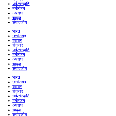
धर्म-संस्कृति
मनोरंजन
अपराध
चाबुक
संपादकीय
भारत
छत्तीसगढ़
व्यापार
रोजगार
धर्म-संस्कृति
मनोरंजन
अपराध
चाबुक
संपादकीय
भारत
छत्तीसगढ़
व्यापार
रोजगार
धर्म-संस्कृति
मनोरंजन
अपराध
चाबुक
संपादकीय