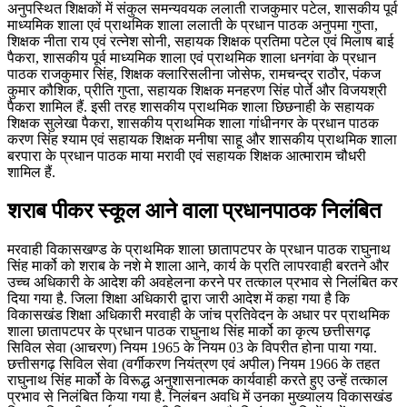
अनुपस्थित शिक्षकों में संकुल समन्यवयक ललाती राजकुमार पटेल, शासकीय पूर्व
माध्यमिक शाला एवं प्राथमिक शाला ललाती के प्रधान पाठक अनुपमा गुप्ता,
शिक्षक नीता राय एवं रत्नेश सोनी, सहायक शिक्षक प्रतिमा पटेल एवं मिलाष बाई
पैकरा, शासकीय पूर्व माध्यमिक शाला एवं प्राथमिक शाला धनगंवा के प्रधान
पाठक राजकुमार सिंह, शिक्षक क्लारिसलीना जोसेफ, रामचन्द्र राठौर, पंकज
कुमार कौशिक, प्रीति गुप्ता, सहायक शिक्षक मनहरण सिंह पोर्ते और विजयश्री
पैकरा शामिल हैं. इसी तरह शासकीय प्राथमिक शाला छिछनाही के सहायक
शिक्षक सुलेखा पैकरा, शासकीय प्राथमिक शाला गांधीनगर के प्रधान पाठक
करण सिंह श्याम एवं सहायक शिक्षक मनीषा साहू और शासकीय प्राथमिक शाला
बरपारा के प्रधान पाठक माया मरावी एवं सहायक शिक्षक आत्माराम चौधरी
शामिल हैं.
शराब पीकर स्कूल आने वाला प्रधानपाठक निलंबित
मरवाही विकासखण्ड के प्राथमिक शाला छातापटपर के प्रधान पाठक राघुनाथ
सिंह मार्को को शराब के नशे मे शाला आने, कार्य के प्रति लापरवाही बरतने और
उच्च अधिकारी के आदेश की अवहेलना करने पर तत्काल प्रभाव से निलंबित कर
दिया गया है. जिला शिक्षा अधिकारी द्वारा जारी आदेश में कहा गया है कि
विकासखंड शिक्षा अधिकारी मरवाही के जांच प्रतिवेदन के अधार पर प्राथमिक
शाला छातापटपर के प्रधान पाठक राघुनाथ सिंह मार्को का कृत्य छत्तीसगढ़
सिविल सेवा (आचरण) नियम 1965 के नियम 03 के विपरीत होना पाया गया.
छत्तीसगढ़ सिविल सेवा (वर्गीकरण नियंत्रण एवं अपील) नियम 1966 के तहत
राघुनाथ सिंह मार्को के विरूद्ध अनुशासनात्मक कार्यवाही करते हुए उन्हें तत्काल
प्रभाव से निलंबित किया गया है. निलंबन अवधि में उनका मुख्यालय विकासखंड