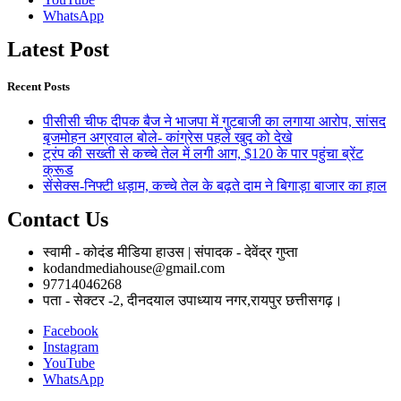
WhatsApp
Latest Post
Recent Posts
पीसीसी चीफ दीपक बैज ने भाजपा में गुटबाजी का लगाया आरोप, सांसद
बृजमोहन अग्रवाल बोले- कांग्रेस पहले खुद को देखे
ट्रंप की सख्ती से कच्चे तेल में लगी आग, $120 के पार पहुंचा ब्रेंट
क्रूड
सेंसेक्स-निफ्टी धड़ाम, कच्चे तेल के बढ़ते दाम ने बिगाड़ा बाजार का हाल
Contact Us
स्वामी - कोदंड मीडिया हाउस | संपादक - देवेंद्र गुप्ता
kodandmediahouse@gmail.com
97714046268
पता - सेक्टर -2, दीनदयाल उपाध्याय नगर,रायपुर छत्तीसगढ़।
Facebook
Instagram
YouTube
WhatsApp