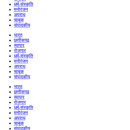
धर्म-संस्कृति
मनोरंजन
अपराध
चाबुक
संपादकीय
भारत
छत्तीसगढ़
व्यापार
रोजगार
धर्म-संस्कृति
मनोरंजन
अपराध
चाबुक
संपादकीय
भारत
छत्तीसगढ़
व्यापार
रोजगार
धर्म-संस्कृति
मनोरंजन
अपराध
चाबुक
संपादकीय