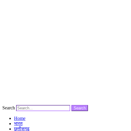
Search
Search
Home
भारत
छत्तीसगढ़