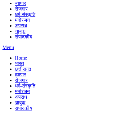
व्यापार
रोजगार
धर्म-संस्कृति
मनोरंजन
अपराध
चाबुक
संपादकीय
Menu
Home
भारत
छत्तीसगढ़
व्यापार
रोजगार
धर्म-संस्कृति
मनोरंजन
अपराध
चाबुक
संपादकीय