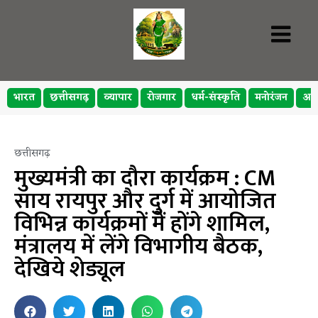
भारत
छत्तीसगढ़
व्यापार
रोजगार
धर्म-संस्कृति
मनोरंजन
अप
छत्तीसगढ़
मुख्यमंत्री का दौरा कार्यक्रम : CM
साय रायपुर और दुर्ग में आयोजित
विभिन्न कार्यक्रमों में होंगे शामिल,
मंत्रालय में लेंगे विभागीय बैठक,
देखिये शेड्यूल