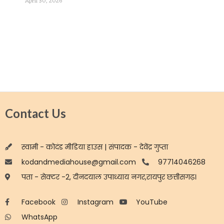
April 30, 2026
Contact Us
स्वामी - कोदंड मीडिया हाउस | संपादक - देवेंद्र गुप्ता
kodandmediahouse@gmail.com
97714046268
पता - सेक्टर -2, दीनदयाल उपाध्याय नगर,रायपुर छत्तीसगढ़।
Facebook
Instagram
YouTube
WhatsApp