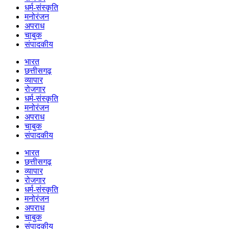
धर्म-संस्कृति
मनोरंजन
अपराध
चाबुक
संपादकीय
भारत
छत्तीसगढ़
व्यापार
रोजगार
धर्म-संस्कृति
मनोरंजन
अपराध
चाबुक
संपादकीय
भारत
छत्तीसगढ़
व्यापार
रोजगार
धर्म-संस्कृति
मनोरंजन
अपराध
चाबुक
संपादकीय