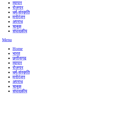
व्यापार
रोजगार
धर्म-संस्कृति
मनोरंजन
अपराध
चाबुक
संपादकीय
Menu
Home
भारत
छत्तीसगढ़
व्यापार
रोजगार
धर्म-संस्कृति
मनोरंजन
अपराध
चाबुक
संपादकीय