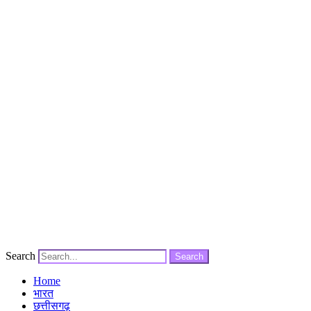
Search
Search
Home
भारत
छत्तीसगढ़