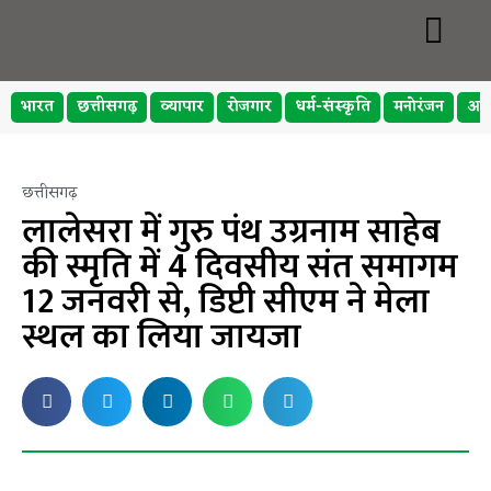
भारत
छत्तीसगढ़
व्यापार
रोजगार
धर्म-संस्कृति
मनोरंजन
अप
छत्तीसगढ़
लालेसरा में गुरु पंथ उग्रनाम साहेब
की स्मृति में 4 दिवसीय संत समागम
12 जनवरी से, डिप्टी सीएम ने मेला
स्थल का लिया जायजा