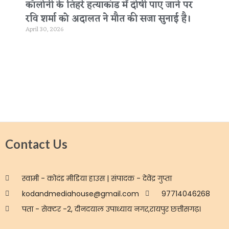
कॉलोनी के तिहरे हत्याकांड में दोषी पाए जाने पर
रवि शर्मा को अदालत ने मौत की सजा सुनाई है।
April 30, 2026
Contact Us
स्वामी - कोदंड मीडिया हाउस | संपादक - देवेंद्र गुप्ता
kodandmediahouse@gmail.com
97714046268
पता - सेक्टर -2, दीनदयाल उपाध्याय नगर,रायपुर छत्तीसगढ़।