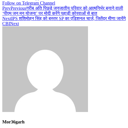
Follow on Telegram Channel
Prev
Previous
गरीब अति पिछड़े जनजातीय परिवार को आत्मनिर्भर बनाने वाली
‘पीएम जन मन योजना’ पर मोदी करेंगे पहाड़ी कोरवाओं से बात
Next
IPS शशिमोहन सिंह को बस्तर SP का एडिशनल चार्ज, जितेंद्र मीणा जायेंगे
CBI
Next
Mor36garh