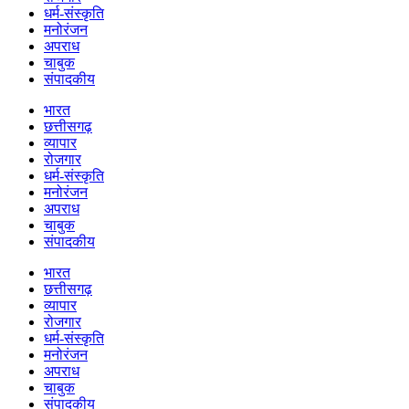
धर्म-संस्कृति
मनोरंजन
अपराध
चाबुक
संपादकीय
भारत
छत्तीसगढ़
व्यापार
रोजगार
धर्म-संस्कृति
मनोरंजन
अपराध
चाबुक
संपादकीय
भारत
छत्तीसगढ़
व्यापार
रोजगार
धर्म-संस्कृति
मनोरंजन
अपराध
चाबुक
संपादकीय