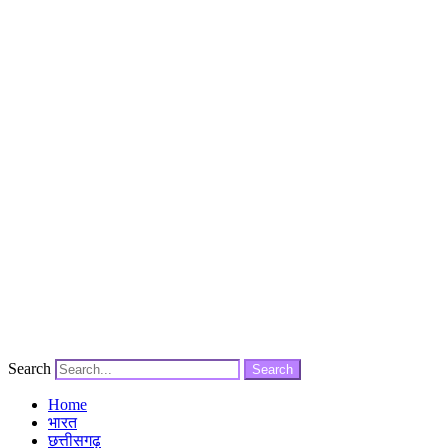
Search
Search
Home
भारत
छत्तीसगढ़