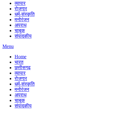
व्यापार
रोजगार
धर्म-संस्कृति
मनोरंजन
अपराध
चाबुक
संपादकीय
Menu
Home
भारत
छत्तीसगढ़
व्यापार
रोजगार
धर्म-संस्कृति
मनोरंजन
अपराध
चाबुक
संपादकीय