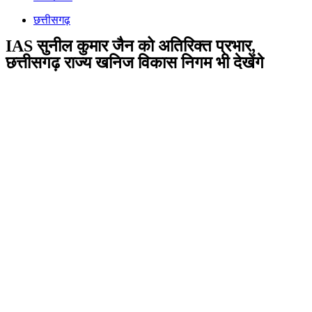
छत्तीसगढ़
IAS सुनील कुमार जैन को अतिरिक्त प्रभार,
छत्तीसगढ़ राज्य खनिज विकास निगम भी देखेंगे