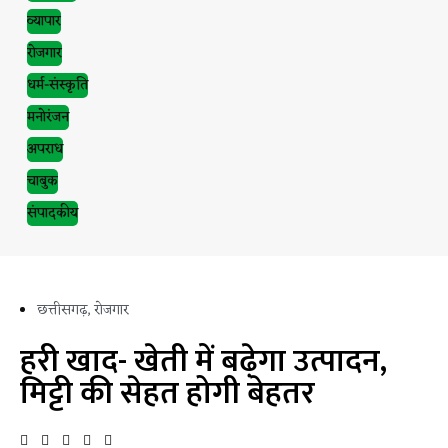
व्यापार
रोजगार
धर्म-संस्कृति
मनोरंजन
अपराध
चाबुक
संपादकीय
छत्तीसगढ़
,
रोजगार
हरी खाद- खेती में बढ़ेगा उत्पादन,
मिट्टी की सेहत होगी बेहतर