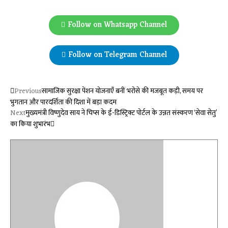
Follow on Whatsapp Channel
Follow on Telegram Channel
Previous
सामाजिक सुरक्षा पेंशन योजनाएँ बनीं भरोसे की मजबूत कड़ी, समय पर
भुगतान और पारदर्शिता की दिशा में बड़ा कदम
Next
मुख्यमंत्री विष्णुदेव साय ने चिप्स के ई-डिस्ट्रिक्ट पोर्टल के उन्नत संस्करण ‘सेवा सेतु’
का किया शुभारंभ