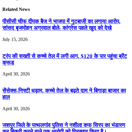
Related News
पीसीसी चीफ दीपक बैज ने भाजपा में गुटबाजी का लगाया आरोप,
सांसद बृजमोहन अग्रवाल बोले- कांग्रेस पहले खुद को देखे
July 15, 2026
ट्रंप की सख्ती से कच्चे तेल में लगी आग, $120 के पार पहुंचा ब्रेंट
क्रूड
April 30, 2026
सेंसेक्स-निफ्टी धड़ाम, कच्चे तेल के बढ़ते दाम ने बिगाड़ा बाजार का
हाल
April 30, 2026
जशपुर जिले के पत्थलगांव पुलिस ने नशीला कफ सिरप का भंडारण
कर बिक्री करने वाले एक आरोपी को गिरफ्तार किया है।