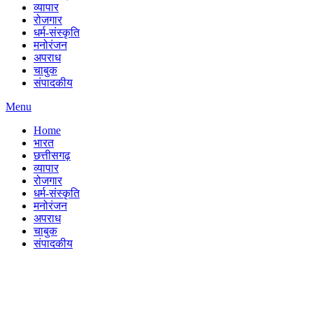
व्यापार
रोजगार
धर्म-संस्कृति
मनोरंजन
अपराध
चाबुक
संपादकीय
Menu
Home
भारत
छत्तीसगढ़
व्यापार
रोजगार
धर्म-संस्कृति
मनोरंजन
अपराध
चाबुक
संपादकीय