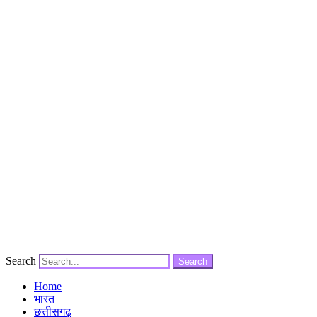
Search
Search
Home
भारत
छत्तीसगढ़