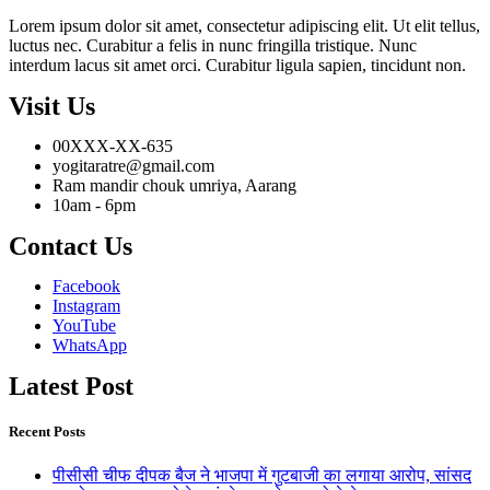
Lorem ipsum dolor sit amet, consectetur adipiscing elit. Ut elit tellus,
luctus nec. Curabitur a felis in nunc fringilla tristique. Nunc
interdum lacus sit amet orci. Curabitur ligula sapien, tincidunt non.
Visit Us
00XXX-XX-635
yogitaratre@gmail.com
Ram mandir chouk umriya, Aarang
10am - 6pm
Contact Us
Facebook
Instagram
YouTube
WhatsApp
Latest Post
Recent Posts
पीसीसी चीफ दीपक बैज ने भाजपा में गुटबाजी का लगाया आरोप, सांसद