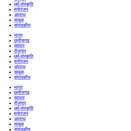
धर्म-संस्कृति
मनोरंजन
अपराध
चाबुक
संपादकीय
भारत
छत्तीसगढ़
व्यापार
रोजगार
धर्म-संस्कृति
मनोरंजन
अपराध
चाबुक
संपादकीय
भारत
छत्तीसगढ़
व्यापार
रोजगार
धर्म-संस्कृति
मनोरंजन
अपराध
चाबुक
संपादकीय