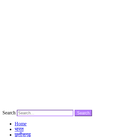
Search
Search
Home
भारत
छत्तीसगढ़