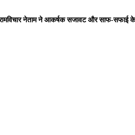
 रामविचार नेताम ने आकर्षक सजावट और साफ-सफाई के द