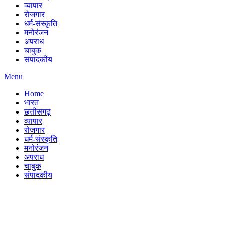
व्यापार
रोजगार
धर्म-संस्कृति
मनोरंजन
अपराध
चाबुक
संपादकीय
Menu
Home
भारत
छत्तीसगढ़
व्यापार
रोजगार
धर्म-संस्कृति
मनोरंजन
अपराध
चाबुक
संपादकीय