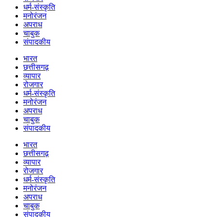
धर्म-संस्कृति
मनोरंजन
अपराध
चाबुक
संपादकीय
भारत
छत्तीसगढ़
व्यापार
रोजगार
धर्म-संस्कृति
मनोरंजन
अपराध
चाबुक
संपादकीय
भारत
छत्तीसगढ़
व्यापार
रोजगार
धर्म-संस्कृति
मनोरंजन
अपराध
चाबुक
संपादकीय