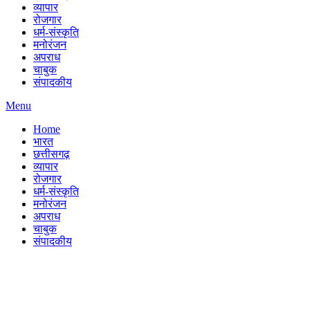
व्यापार
रोजगार
धर्म-संस्कृति
मनोरंजन
अपराध
चाबुक
संपादकीय
Menu
Home
भारत
छत्तीसगढ़
व्यापार
रोजगार
धर्म-संस्कृति
मनोरंजन
अपराध
चाबुक
संपादकीय