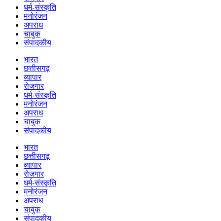
धर्म-संस्कृति
मनोरंजन
अपराध
चाबुक
संपादकीय
भारत
छत्तीसगढ़
व्यापार
रोजगार
धर्म-संस्कृति
मनोरंजन
अपराध
चाबुक
संपादकीय
भारत
छत्तीसगढ़
व्यापार
रोजगार
धर्म-संस्कृति
मनोरंजन
अपराध
चाबुक
संपादकीय