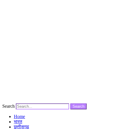
Search
Search
Home
भारत
छत्तीसगढ़