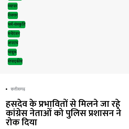
व्यापार
रोजगार
धर्म-संस्कृति
मनोरंजन
अपराध
चाबुक
संपादकीय
छत्तीसगढ़
हसदेव के प्रभावितों से मिलने जा रहे
कांग्रेस नेताओं को पुलिस प्रशासन ने
रोक दिया