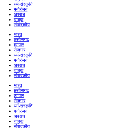
धर्म-संस्कृति
मनोरंजन
अपराध
चाबुक
संपादकीय
भारत
छत्तीसगढ़
व्यापार
रोजगार
धर्म-संस्कृति
मनोरंजन
अपराध
चाबुक
संपादकीय
भारत
छत्तीसगढ़
व्यापार
रोजगार
धर्म-संस्कृति
मनोरंजन
अपराध
चाबुक
संपादकीय