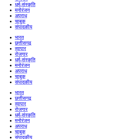
धर्म-संस्कृति
मनोरंजन
अपराध
चाबुक
संपादकीय
भारत
छत्तीसगढ़
व्यापार
रोजगार
धर्म-संस्कृति
मनोरंजन
अपराध
चाबुक
संपादकीय
भारत
छत्तीसगढ़
व्यापार
रोजगार
धर्म-संस्कृति
मनोरंजन
अपराध
चाबुक
संपादकीय