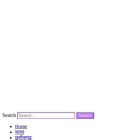
Search
Search
Home
भारत
छत्तीसगढ़