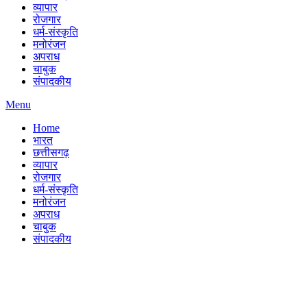
व्यापार
रोजगार
धर्म-संस्कृति
मनोरंजन
अपराध
चाबुक
संपादकीय
Menu
Home
भारत
छत्तीसगढ़
व्यापार
रोजगार
धर्म-संस्कृति
मनोरंजन
अपराध
चाबुक
संपादकीय