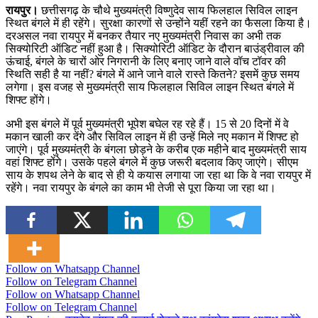
रायपुर।
छत्तीसगढ़ के चौथे मुख्यमंत्री विष्णुदेव साय फिलहाल सिविल लाइन
स्थित बंगले में ही रहेंगे। सुरक्षा कारणों से उन्होंने यहीं रहने का फैसला किया है।
दरअसल नवा रायपुर में बनकर तैयार नए मुख्यमंत्री निवास का अभी तक
सिक्योरिटी ऑडिट नहीं हुआ है। सिक्योरिटी ऑडिट के दौरान बाउंड्रीवाल की
ऊंचाई, बंगले के चारों ओर निगरानी के लिए बनाए जाने वाले वॉच टॉवर की
स्थिति सही है या नहीं? बंगले में आने जाने वाले रास्ते कितने? इसमें कुछ समय
लगेगा। इस वजह से मुख्यमंत्री साय फिलहाल सिविल लाइन स्थित बंगले में
शिफ्ट होंगे।
अभी इस बंगले में पूर्व मुख्यमंत्री भूपेश बघेल रह रहे हैं। 15 से 20 दिनों में वे
मकान खाली कर देंगे और सिविल लाइन में ही उन्हें मिले नए मकान में शिफ्ट हो
जाएंगे। पूर्व मुख्यमंत्री के बंगला छोड़ने के करीब एक महीने बाद मुख्यमंत्री साय
वहां शिफ्ट होंगे। उसके पहले बंगले में कुछ जरूरी बदलाव किए जाएंगे। सीएम
साय के शपथ लेने के बाद से ही ये कयास लगाया जा रहा था कि वे नवा रायपुर में
रहेंगे। नवा रायपुर के बंगले का काम भी तेजी से पूरा किया जा रहा था।
Follow on Whatsapp Channel
Follow on Telegram Channel
Follow on Whatsapp Channel
Follow on Telegram Channel