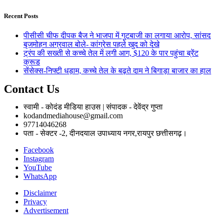
Recent Posts
पीसीसी चीफ दीपक बैज ने भाजपा में गुटबाजी का लगाया आरोप, सांसद
बृजमोहन अग्रवाल बोले- कांग्रेस पहले खुद को देखे
ट्रंप की सख्ती से कच्चे तेल में लगी आग, $120 के पार पहुंचा ब्रेंट
क्रूड
सेंसेक्स-निफ्टी धड़ाम, कच्चे तेल के बढ़ते दाम ने बिगाड़ा बाजार का हाल
Contact Us
स्वामी - कोदंड मीडिया हाउस | संपादक - देवेंद्र गुप्ता
kodandmediahouse@gmail.com
97714046268
पता - सेक्टर -2, दीनदयाल उपाध्याय नगर,रायपुर छत्तीसगढ़।
Facebook
Instagram
YouTube
WhatsApp
Disclaimer
Privacy
Advertisement