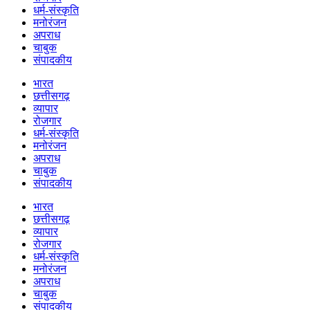
धर्म-संस्कृति
मनोरंजन
अपराध
चाबुक
संपादकीय
भारत
छत्तीसगढ़
व्यापार
रोजगार
धर्म-संस्कृति
मनोरंजन
अपराध
चाबुक
संपादकीय
भारत
छत्तीसगढ़
व्यापार
रोजगार
धर्म-संस्कृति
मनोरंजन
अपराध
चाबुक
संपादकीय