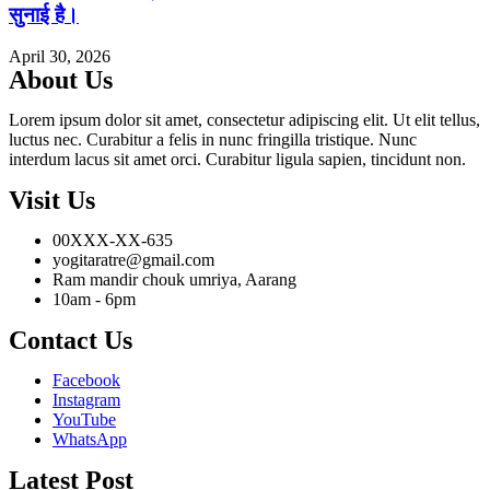
सुनाई है।
April 30, 2026
About Us
Lorem ipsum dolor sit amet, consectetur adipiscing elit. Ut elit tellus,
luctus nec. Curabitur a felis in nunc fringilla tristique. Nunc
interdum lacus sit amet orci. Curabitur ligula sapien, tincidunt non.
Visit Us
00XXX-XX-635
yogitaratre@gmail.com
Ram mandir chouk umriya, Aarang
10am - 6pm
Contact Us
Facebook
Instagram
YouTube
WhatsApp
Latest Post