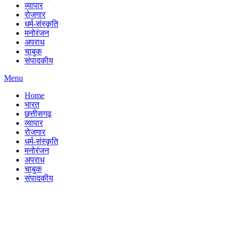
व्यापार
रोजगार
धर्म-संस्कृति
मनोरंजन
अपराध
चाबुक
संपादकीय
Menu
Home
भारत
छत्तीसगढ़
व्यापार
रोजगार
धर्म-संस्कृति
मनोरंजन
अपराध
चाबुक
संपादकीय