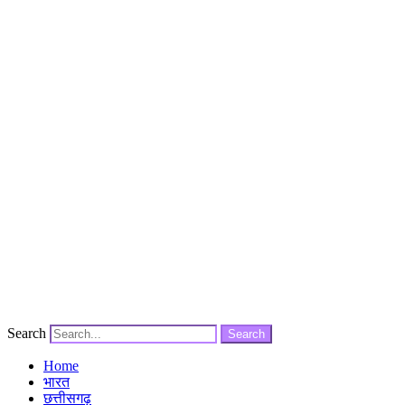
Search
Search
Home
भारत
छत्तीसगढ़