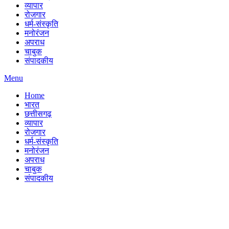
व्यापार
रोजगार
धर्म-संस्कृति
मनोरंजन
अपराध
चाबुक
संपादकीय
Menu
Home
भारत
छत्तीसगढ़
व्यापार
रोजगार
धर्म-संस्कृति
मनोरंजन
अपराध
चाबुक
संपादकीय