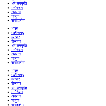
धर्म-संस्कृति
मनोरंजन
अपराध
चाबुक
संपादकीय
भारत
छत्तीसगढ़
व्यापार
रोजगार
धर्म-संस्कृति
मनोरंजन
अपराध
चाबुक
संपादकीय
भारत
छत्तीसगढ़
व्यापार
रोजगार
धर्म-संस्कृति
मनोरंजन
अपराध
चाबुक
संपादकीय