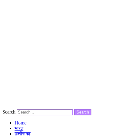
Search
Search
Home
भारत
छत्तीसगढ़