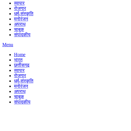
व्यापार
रोजगार
धर्म-संस्कृति
मनोरंजन
अपराध
चाबुक
संपादकीय
Menu
Home
भारत
छत्तीसगढ़
व्यापार
रोजगार
धर्म-संस्कृति
मनोरंजन
अपराध
चाबुक
संपादकीय