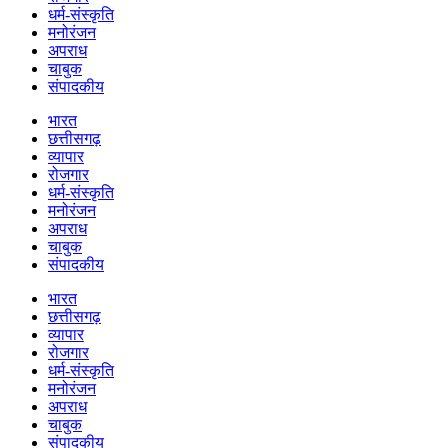
धर्म-संस्कृति
मनोरंजन
अपराध
चाबुक
संपादकीय
भारत
छत्तीसगढ़
व्यापार
रोजगार
धर्म-संस्कृति
मनोरंजन
अपराध
चाबुक
संपादकीय
भारत
छत्तीसगढ़
व्यापार
रोजगार
धर्म-संस्कृति
मनोरंजन
अपराध
चाबुक
संपादकीय