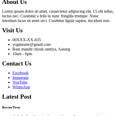
About Us
Lorem ipsum dolor sit amet, consectetur adipiscing elit. Ut elit tellus,
luctus nec. Curabitur a felis in nunc fringilla tristique. Nunc
interdum lacus sit amet orci. Curabitur ligula sapien, tincidunt non.
Visit Us
00XXX-XX-635
yogitaratre@gmail.com
Ram mandir chouk umriya, Aarang
10am - 6pm
Contact Us
Facebook
Instagram
YouTube
WhatsApp
Latest Post
Recent Posts