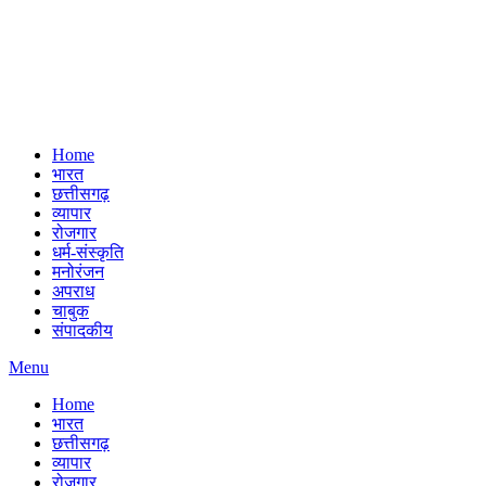
Home
भारत
छत्तीसगढ़
व्यापार
रोजगार
धर्म-संस्कृति
मनोरंजन
अपराध
चाबुक
संपादकीय
Menu
Home
भारत
छत्तीसगढ़
व्यापार
रोजगार