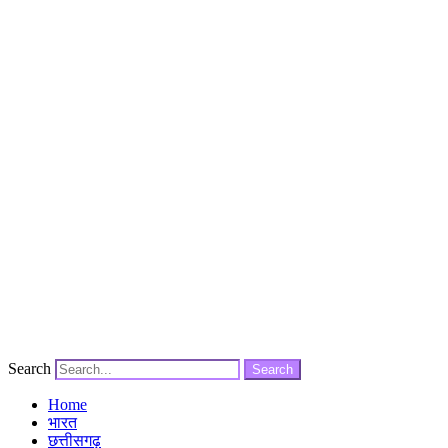
Search
Search
Home
भारत
छत्तीसगढ़