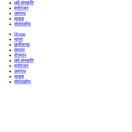
धर्म-संस्कृति
मनोरंजन
अपराध
चाबुक
संपादकीय
Menu
Home
भारत
छत्तीसगढ़
व्यापार
रोजगार
धर्म-संस्कृति
मनोरंजन
अपराध
चाबुक
संपादकीय