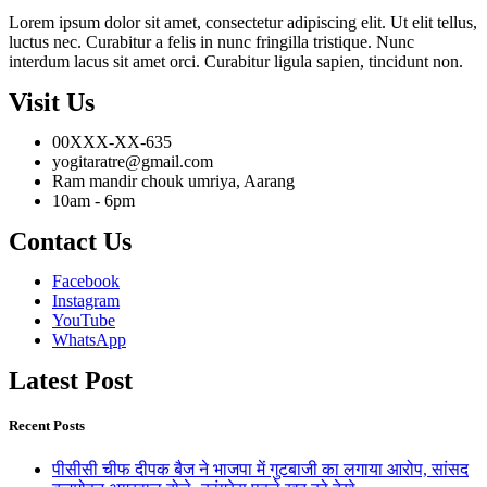
Lorem ipsum dolor sit amet, consectetur adipiscing elit. Ut elit tellus,
luctus nec. Curabitur a felis in nunc fringilla tristique. Nunc
interdum lacus sit amet orci. Curabitur ligula sapien, tincidunt non.
Visit Us
00XXX-XX-635
yogitaratre@gmail.com
Ram mandir chouk umriya, Aarang
10am - 6pm
Contact Us
Facebook
Instagram
YouTube
WhatsApp
Latest Post
Recent Posts
पीसीसी चीफ दीपक बैज ने भाजपा में गुटबाजी का लगाया आरोप, सांसद