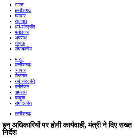
भारत
छत्तीसगढ़
व्यापार
रोजगार
धर्म-संस्कृति
मनोरंजन
अपराध
चाबुक
संपादकीय
भारत
छत्तीसगढ़
व्यापार
रोजगार
धर्म-संस्कृति
मनोरंजन
अपराध
चाबुक
संपादकीय
छत्तीसगढ़
इन अधिकारियों पर होगी कार्यवाही, मंत्री ने दिए सख्त
निर्देश