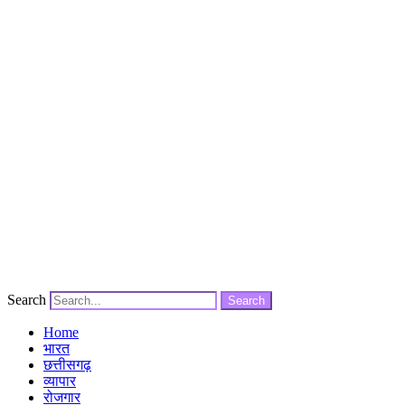
Search
Search
Home
भारत
छत्तीसगढ़
व्यापार
रोजगार