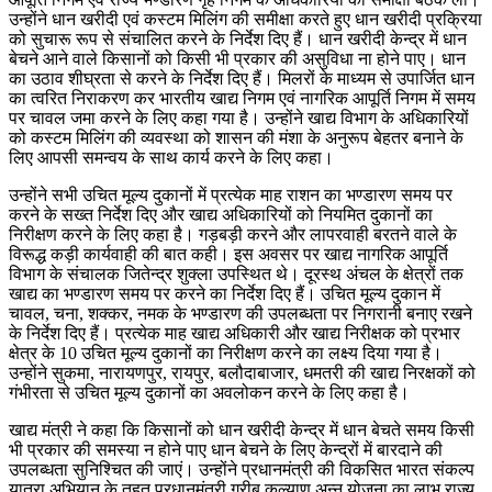
उन्होंने धान खरीदी एवं कस्टम मिलिंग की समीक्षा करते हुए धान खरीदी प्रक्रिया
को सुचारू रूप से संचालित करने के निर्देश दिए हैं। धान खरीदी केन्द्र में धान
बेचने आने वाले किसानों को किसी भी प्रकार की असुविधा ना होने पाए। धान
का उठाव शीघ्रता से करने के निर्देश दिए हैं। मिलरों के माध्यम से उपार्जित धान
का त्वरित निराकरण कर भारतीय खाद्य निगम एवं नागरिक आपूर्ति निगम में समय
पर चावल जमा करने के लिए कहा गया है। उन्होंने खाद्य विभाग के अधिकारियों
को कस्टम मिलिंग की व्यवस्था को शासन की मंशा के अनुरूप बेहतर बनाने के
लिए आपसी समन्वय के साथ कार्य करने के लिए कहा।
उन्होंने सभी उचित मूल्य दुकानों में प्रत्येक माह राशन का भण्डारण समय पर
करने के सख्त निर्देश दिए और खाद्य अधिकारियों को नियमित दुकानों का
निरीक्षण करने के लिए कहा है। गड़बड़ी करने और लापरवाही बरतने वाले के
विरूद्ध कड़ी कार्यवाही की बात कही। इस अवसर पर खाद्य नागरिक आपूर्ति
विभाग के संचालक जितेन्द्र शुक्ला उपस्थित थे। दूरस्थ अंचल के क्षेत्रों तक
खाद्य का भण्डारण समय पर करने का निर्देश दिए हैं। उचित मूल्य दुकान में
चावल, चना, शक्कर, नमक के भण्डारण की उपलब्धता पर निगरानी बनाए रखने
के निर्देश दिए हैं। प्रत्येक माह खाद्य अधिकारी और खाद्य निरीक्षक को प्रभार
क्षेत्र के 10 उचित मूल्य दुकानों का निरीक्षण करने का लक्ष्य दिया गया है।
उन्होंने सुकमा, नारायणपुर, रायपुर, बलौदाबाजार, धमतरी की खाद्य निरक्षकों को
गंभीरता से उचित मूल्य दुकानों का अवलोकन करने के लिए कहा है।
खाद्य मंत्री ने कहा कि किसानों को धान खरीदी केन्द्र में धान बेचते समय किसी
भी प्रकार की समस्या न होने पाए धान बेचने के लिए केन्द्रों में बारदाने की
उपलब्धता सुनिश्चित की जाएं। उन्होंने प्रधानमंत्री की विकसित भारत संकल्प
यात्रा अभियान के तहत प्रधानमंत्री गरीब कल्याण अन्न योजना का लाभ राज्य