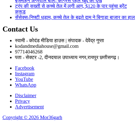
बृजमोहन अग्रवाल बोले- कांग्रेस पहले खुद को देखे
ट्रंप की सख्ती से कच्चे तेल में लगी आग, $120 के पार पहुंचा ब्रेंट
क्रूड
सेंसेक्स-निफ्टी धड़ाम, कच्चे तेल के बढ़ते दाम ने बिगाड़ा बाजार का हाल
Contact Us
स्वामी - कोदंड मीडिया हाउस | संपादक - देवेंद्र गुप्ता
kodandmediahouse@gmail.com
97714046268
पता - सेक्टर -2, दीनदयाल उपाध्याय नगर,रायपुर छत्तीसगढ़।
Facebook
Instagram
YouTube
WhatsApp
Disclaimer
Privacy
Advertisement
Copyright © 2026 Mor36garh