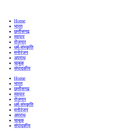
Home
भारत
छत्तीसगढ़
व्यापार
रोजगार
धर्म-संस्कृति
मनोरंजन
अपराध
चाबुक
संपादकीय
Menu
Home
भारत
छत्तीसगढ़
व्यापार
रोजगार
धर्म-संस्कृति
मनोरंजन
अपराध
चाबुक
संपादकीय