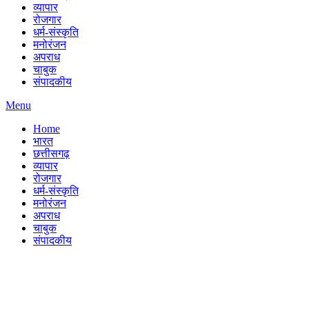
व्यापार
रोजगार
धर्म-संस्कृति
मनोरंजन
अपराध
चाबुक
संपादकीय
Menu
Home
भारत
छत्तीसगढ़
व्यापार
रोजगार
धर्म-संस्कृति
मनोरंजन
अपराध
चाबुक
संपादकीय