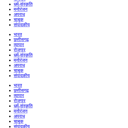
धर्म-संस्कृति
मनोरंजन
अपराध
चाबुक
संपादकीय
भारत
छत्तीसगढ़
व्यापार
रोजगार
धर्म-संस्कृति
मनोरंजन
अपराध
चाबुक
संपादकीय
भारत
छत्तीसगढ़
व्यापार
रोजगार
धर्म-संस्कृति
मनोरंजन
अपराध
चाबुक
संपादकीय