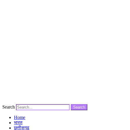
Search
Search
Home
भारत
छत्तीसगढ़