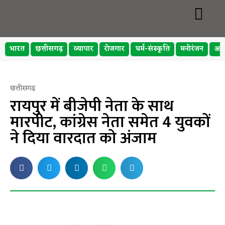
भारत
छत्तीसगढ़
व्यापार
रोजगार
धर्म-संस्कृति
मनोरंजन
अप
छत्तीसगढ़
रायपुर में बीजेपी नेता के साथ
मारपीट, कांग्रेस नेता समेत 4 युवकों
ने दिया वारदात को अंजाम