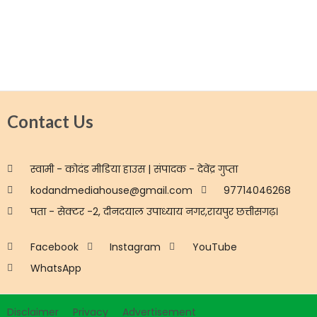
Contact Us
स्वामी - कोदंड मीडिया हाउस | संपादक - देवेंद्र गुप्ता
kodandmediahouse@gmail.com
97714046268
पता - सेक्टर -2, दीनदयाल उपाध्याय नगर,रायपुर छत्तीसगढ़।
Facebook
Instagram
YouTube
WhatsApp
Disclaimer
Privacy
Advertisement