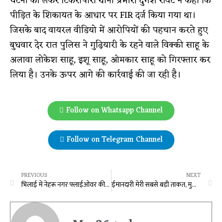
घटना को लेकर टिकरापारा थाना प्रभारी दुर्गेश रावटे ने कहा कि
पीड़ित के शिकायत के आधार पर FIR दर्ज किया गया था।
जिसके बाद वायरल वीडियो में आरोपियों की पहचान करते हुए
बुधवार देर रात पुलिस ने गुढ़ियारी के रहने वाले विक्की साहू के
अलावा लोकेश साहू, इशू साहू, ओमकार साहू को गिरफ्तार कर
लिया है। उनके ऊपर आगे की कार्रवाई की जा रही है।
Follow on Whatsapp Channel
Follow on Telegram Channel
PREVIOUS
NEXT
भिलाई में नेहरू नगर फ्लाईओवर की फॉल सीलिंग धराशाई, अचानक गिरा पूरा स्ट्रक्चर, बड़ा हादसा टला
ईमानदारी मेरी सबसे बड़ी ताकत, मुझे गिरफ्तार करवाना चाहती है बीजेपी : केजरीवाल