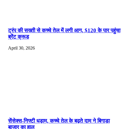
ट्रंप की सख्ती से कच्चे तेल में लगी आग, $120 के पार पहुंचा
ब्रेंट क्रूड
April 30, 2026
सेंसेक्स-निफ्टी धड़ाम, कच्चे तेल के बढ़ते दाम ने बिगाड़ा
बाजार का हाल