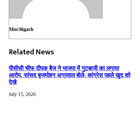
Mor36garh
Related News
पीसीसी चीफ दीपक बैज ने भाजपा में गुटबाजी का लगाया
आरोप, सांसद बृजमोहन अग्रवाल बोले- कांग्रेस पहले खुद को
देखे
July 15, 2026