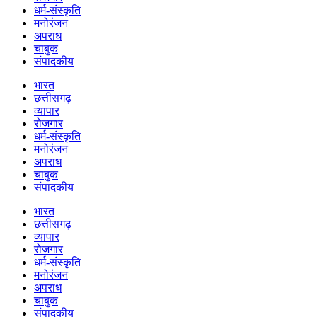
धर्म-संस्कृति
मनोरंजन
अपराध
चाबुक
संपादकीय
भारत
छत्तीसगढ़
व्यापार
रोजगार
धर्म-संस्कृति
मनोरंजन
अपराध
चाबुक
संपादकीय
भारत
छत्तीसगढ़
व्यापार
रोजगार
धर्म-संस्कृति
मनोरंजन
अपराध
चाबुक
संपादकीय