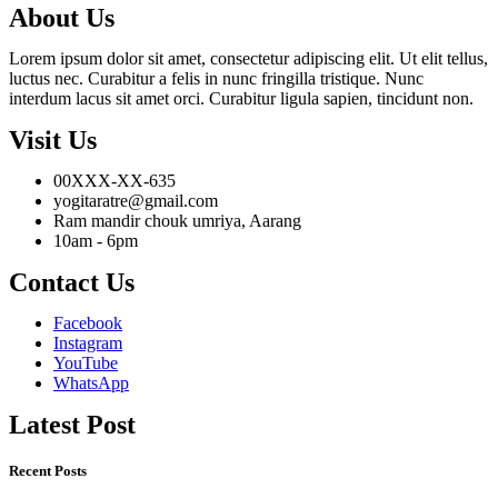
About Us
Lorem ipsum dolor sit amet, consectetur adipiscing elit. Ut elit tellus,
luctus nec. Curabitur a felis in nunc fringilla tristique. Nunc
interdum lacus sit amet orci. Curabitur ligula sapien, tincidunt non.
Visit Us
00XXX-XX-635
yogitaratre@gmail.com
Ram mandir chouk umriya, Aarang
10am - 6pm
Contact Us
Facebook
Instagram
YouTube
WhatsApp
Latest Post
Recent Posts