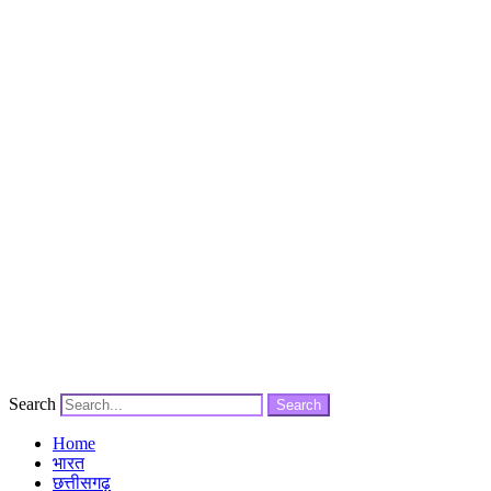
Search
Search
Home
भारत
छत्तीसगढ़