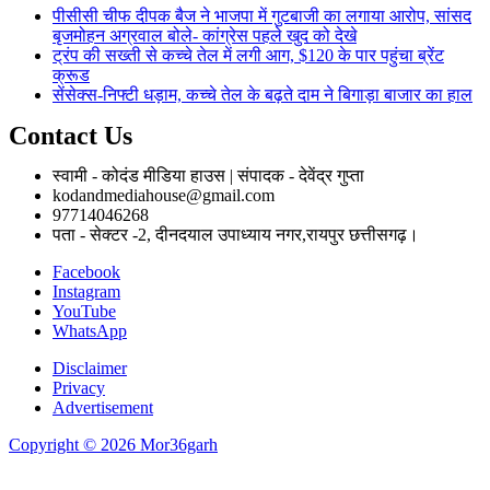
पीसीसी चीफ दीपक बैज ने भाजपा में गुटबाजी का लगाया आरोप, सांसद
बृजमोहन अग्रवाल बोले- कांग्रेस पहले खुद को देखे
ट्रंप की सख्ती से कच्चे तेल में लगी आग, $120 के पार पहुंचा ब्रेंट
क्रूड
सेंसेक्स-निफ्टी धड़ाम, कच्चे तेल के बढ़ते दाम ने बिगाड़ा बाजार का हाल
Contact Us
स्वामी - कोदंड मीडिया हाउस | संपादक - देवेंद्र गुप्ता
kodandmediahouse@gmail.com
97714046268
पता - सेक्टर -2, दीनदयाल उपाध्याय नगर,रायपुर छत्तीसगढ़।
Facebook
Instagram
YouTube
WhatsApp
Disclaimer
Privacy
Advertisement
Copyright © 2026 Mor36garh