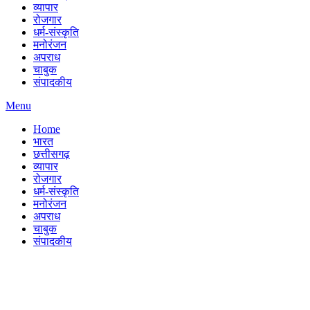
व्यापार
रोजगार
धर्म-संस्कृति
मनोरंजन
अपराध
चाबुक
संपादकीय
Menu
Home
भारत
छत्तीसगढ़
व्यापार
रोजगार
धर्म-संस्कृति
मनोरंजन
अपराध
चाबुक
संपादकीय