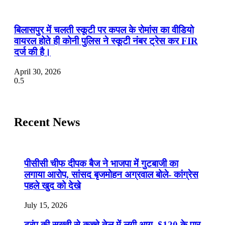
बिलासपुर में चलती स्कूटी पर कपल के रोमांस का वीडियो
वायरल होते ही कोनी पुलिस ने स्कूटी नंबर ट्रेस कर FIR
दर्ज की है।
April 30, 2026
Recent News
पीसीसी चीफ दीपक बैज ने भाजपा में गुटबाजी का
लगाया आरोप, सांसद बृजमोहन अग्रवाल बोले- कांग्रेस
पहले खुद को देखे
July 15, 2026
ट्रंप की सख्ती से कच्चे तेल में लगी आग, $120 के पार