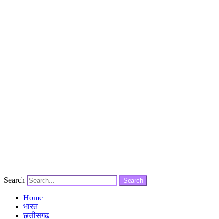
Search
Search
Home
भारत
छत्तीसगढ़