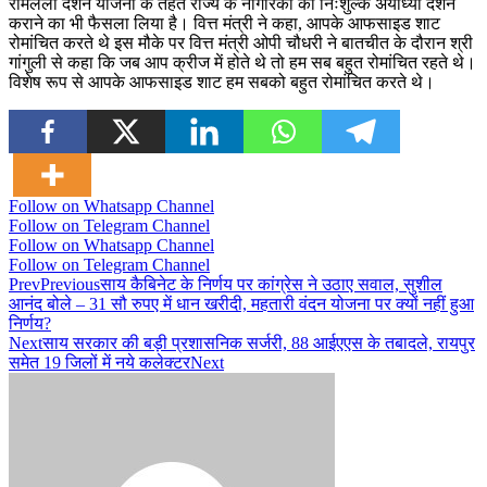
रामलला दर्शन योजना के तहत राज्य के नागरिकों को निःशुल्क अयोध्या दर्शन
कराने का भी फैसला लिया है। वित्त मंत्री ने कहा, आपके आफसाइड शाट
रोमांचित करते थे इस मौके पर वित्त मंत्री ओपी चौधरी ने बातचीत के दौरान श्री
गांगुली से कहा कि जब आप क्रीज में होते थे तो हम सब बहुत रोमांचित रहते थे।
विशेष रूप से आपके आफसाइड शाट हम सबको बहुत रोमांचित करते थे।
Follow on Whatsapp Channel
Follow on Telegram Channel
Follow on Whatsapp Channel
Follow on Telegram Channel
Prev
Previous
साय कैबिनेट के निर्णय पर कांग्रेस ने उठाए सवाल, सुशील
आनंद बोले – 31 सौ रुपए में धान खरीदी, महतारी वंदन योजना पर क्यों नहीं हुआ
निर्णय?
Next
साय सरकार की बड़ी प्रशासनिक सर्जरी, 88 आईएएस के तबादले, रायपुर
समेत 19 जिलों में नये कलेक्टर
Next