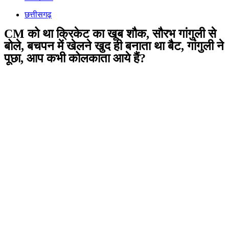
छत्तीसगढ़
CM को था क्रिकेट का खूब शौक, सौरभ गांगुली से
बोले, बचपन में खेलने खुद ही बनाता था बैट, गांंगुली ने
पूछा, आप कभी कोलकाता आये हैं?