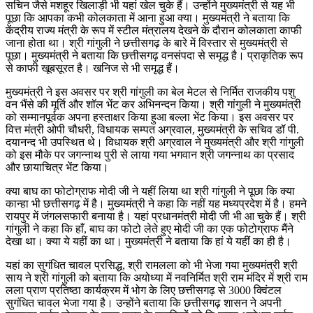
सचिन जैसे मशहूर खिलाड़ी भी यहां खेल चुके हैं। उन्होंने मुख्यमंत्री से यह भी
पूछा कि आपका कभी कोलकाता में आना हुआ क्या। मुख्यमंत्री ने बताया कि
केंद्रीय राज्य मंत्री के रूप में स्टील मंत्रालय देखने के दौरान कोलकाता काफी
जाना होता था। श्री गांगुली ने छत्तीसगढ़ के बारे में विस्तार से मुख्यमंत्री से
पूछा। मुख्यमंत्री ने बताया कि छत्तीसगढ़ वनसंपदा से समृद्ध है। प्राकृतिक रूप
से काफी खूबसूरत है। खनिज से भी समृद्ध हैं।
मुख्यमंत्री ने इस अवसर पर श्री गांगुली का बेल मेटल से निर्मित राजकीय पशु
वन भैंसे की मूर्ति और शॉल भेंट कर अभिनन्दन किया। श्री गांगुली ने मुख्यमंत्री
को सम्मानपूर्वक अपना हस्ताक्षर किया हुआ बल्ला भेंट किया। इस अवसर पर
वित्त मंत्री ओपी चौधरी, विधायक सम्पत अग्रवाल, मुख्यमंत्री के सचिव डॉ पी.
दयानन्द भी उपस्थित थे। विधायक श्री अग्रवाल ने मुख्यमंत्री और श्री गांगुली
को इस मौके पर जगन्नाथ पुरी से लाया गया भगवान श्री जगन्नाथ का प्रसाद
और छायाचित्र भेंट किया।
क्या बाघ का फोटोग्राफ मोदी जी ने यहीं लिया था श्री गांगुली ने पूछा कि क्या
कान्हा भी छत्तीसगढ़ में है। मुख्यमंत्री ने कहा कि नहीं यह मध्यप्रदेश में है। हमने
रायपुर में जंगलसफारी बनाया है। यहां प्रधानमंत्री मोदी जी भी आ चुके हैं। श्री
गांगुली ने कहा कि हाँ, बाघ का फोटो लेते हुए मोदी जी का एक फोटोग्राफ मैंने
देखा था। क्या ये यहीं का था। मुख्यमंत्री ने बताया कि हां ये यहीं का ही है।
यहां का सुगंधित चावल प्रसिद्ध, श्री रामलला को भी भेजा गया मुख्यमंत्री श्री
साय ने श्री गांगुली को बताया कि अयोध्या में नवनिर्मित श्री राम मंदिर में श्री राम
लला प्राण प्रतिष्ठा कार्यक्रम में भोग के लिए छत्तीसगढ़ से 3000 क्विंटल
सुगंधित चावल भेजा गया है। उन्होंने बताया कि छत्तीसगढ़ शासन ने अपनी