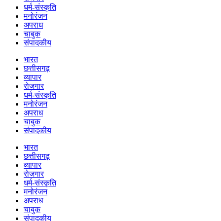
धर्म-संस्कृति
मनोरंजन
अपराध
चाबुक
संपादकीय
भारत
छत्तीसगढ़
व्यापार
रोजगार
धर्म-संस्कृति
मनोरंजन
अपराध
चाबुक
संपादकीय
भारत
छत्तीसगढ़
व्यापार
रोजगार
धर्म-संस्कृति
मनोरंजन
अपराध
चाबुक
संपादकीय