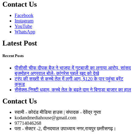
Contact Us
Facebook
Instagram
YouTube
WhatsApp
Latest Post
Recent Posts
पीसीसी चीफ दीपक बैज ने भाजपा में गुटबाजी का लगाया आरोप, सांसद
बृजमोहन अग्रवाल बोले- कांग्रेस पहले खुद को देखे
ट्रंप की सख्ती से कच्चे तेल में लगी आग, $120 के पार पहुंचा ब्रेंट
क्रूड
सेंसेक्स-निफ्टी धड़ाम, कच्चे तेल के बढ़ते दाम ने बिगाड़ा बाजार का हाल
Contact Us
स्वामी - कोदंड मीडिया हाउस | संपादक - देवेंद्र गुप्ता
kodandmediahouse@gmail.com
97714046268
पता - सेक्टर -2, दीनदयाल उपाध्याय नगर,रायपुर छत्तीसगढ़।