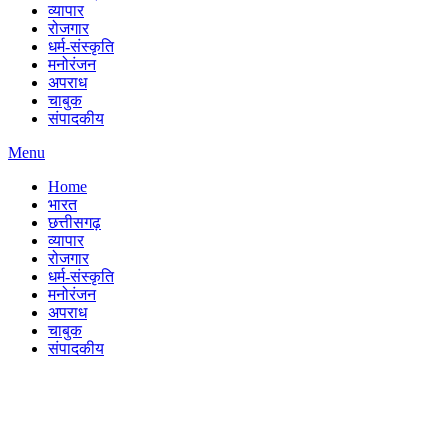
व्यापार
रोजगार
धर्म-संस्कृति
मनोरंजन
अपराध
चाबुक
संपादकीय
Menu
Home
भारत
छत्तीसगढ़
व्यापार
रोजगार
धर्म-संस्कृति
मनोरंजन
अपराध
चाबुक
संपादकीय