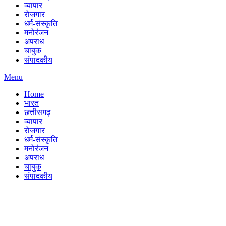
व्यापार
रोजगार
धर्म-संस्कृति
मनोरंजन
अपराध
चाबुक
संपादकीय
Menu
Home
भारत
छत्तीसगढ़
व्यापार
रोजगार
धर्म-संस्कृति
मनोरंजन
अपराध
चाबुक
संपादकीय