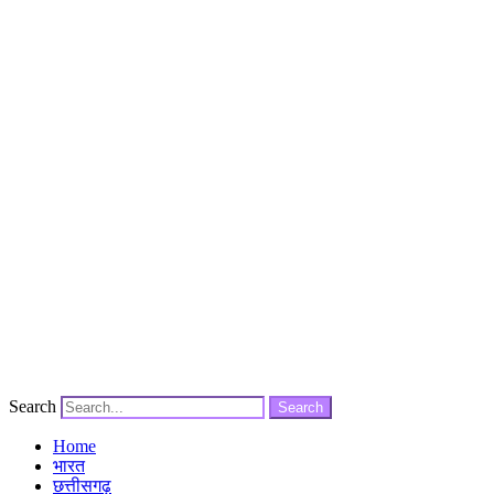
Search
Search
Home
भारत
छत्तीसगढ़