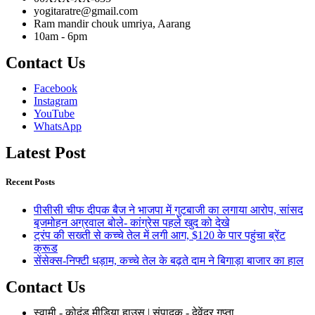
yogitaratre@gmail.com
Ram mandir chouk umriya, Aarang
10am - 6pm
Contact Us
Facebook
Instagram
YouTube
WhatsApp
Latest Post
Recent Posts
पीसीसी चीफ दीपक बैज ने भाजपा में गुटबाजी का लगाया आरोप, सांसद
बृजमोहन अग्रवाल बोले- कांग्रेस पहले खुद को देखे
ट्रंप की सख्ती से कच्चे तेल में लगी आग, $120 के पार पहुंचा ब्रेंट
क्रूड
सेंसेक्स-निफ्टी धड़ाम, कच्चे तेल के बढ़ते दाम ने बिगाड़ा बाजार का हाल
Contact Us
स्वामी - कोदंड मीडिया हाउस | संपादक - देवेंद्र गुप्ता