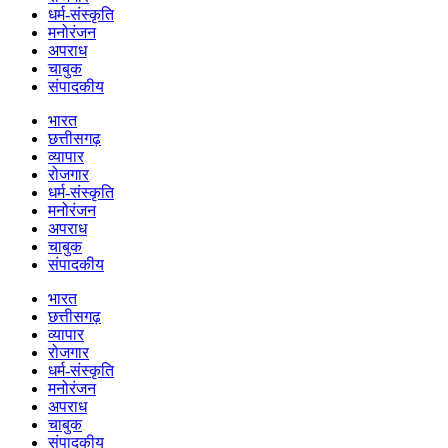
धर्म-संस्कृति
मनोरंजन
अपराध
चाबुक
संपादकीय
भारत
छत्तीसगढ़
व्यापार
रोजगार
धर्म-संस्कृति
मनोरंजन
अपराध
चाबुक
संपादकीय
भारत
छत्तीसगढ़
व्यापार
रोजगार
धर्म-संस्कृति
मनोरंजन
अपराध
चाबुक
संपादकीय