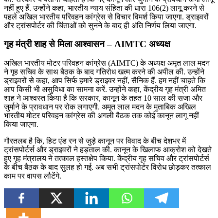
नहीं हुए हैं. उन्होंने कहा, भारतीय न्याय संहिता की धारा 106(2) लागू करने से
पहले अखिल भारतीय परिवहन कांग्रेस से विचार विमर्श किया जाएगा. ड्राइवरों
और ट्रांसपोर्टर की चिंंताओं को सुनने के बाद ही अंति निर्णय लिया जाएगा.
गृह मंत्री शाह से मिला आश्वासन
– AIMTC अध्यक्ष
अखिल भारतीय मोटर परिवहन कांग्रेस (AIMTC) के अध्यक्ष अमृत लाल मदन
ने गृह सचिव के साथ बैठक के बाद गतिरोध खत्म करने की अपील की. उन्होंने
ड्राइवरों से कहा, आप सिर्फ हमारे ड्राइवर नहीं, सैनिक हैं. हम नहीं चाहते कि
आप किसी भी असुविधा का सामना करें. उन्होंने कहा, केंद्रीय गृह मंत्री अमित
शाह ने आश्वस्त किया है कि सरकार, कानून के तहत 10 साल की सजा और
जुर्माने के प्रावधान पर रोक लगाएगी. अमृत लाल मदन के मुताबिक अखिल
भारतीय मोटर परिवहन कांग्रेस की अगली बैठक तक कोई कानून लागू नहीं
किया जाएगा.
गौरतलब है कि, हिट एंड रन से जुड़े कानून पर विवाद के बीच देशभर में
ट्रांसपोर्टर्स और ड्राइवरों ने हड़ताल की. कानून के खिलाफ आक्रोश को देखते
हुए गृह मंत्रालय ने तत्काल हस्तक्षेप किया. केंद्रीय गृह सचिव और ट्रांसपोर्टर्स
के बीच बैठक के बाद सुलह हो गई. अब सभी ट्रांसपोर्टर विरोध छोड़कर तत्काल
काम पर वापस लौटेंगे.