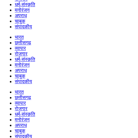
धर्म-संस्कृति
मनोरंजन
अपराध
चाबुक
संपादकीय
भारत
छत्तीसगढ़
व्यापार
रोजगार
धर्म-संस्कृति
मनोरंजन
अपराध
चाबुक
संपादकीय
भारत
छत्तीसगढ़
व्यापार
रोजगार
धर्म-संस्कृति
मनोरंजन
अपराध
चाबुक
संपादकीय