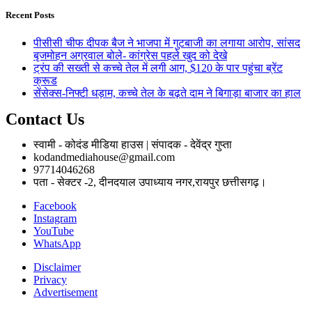
Recent Posts
पीसीसी चीफ दीपक बैज ने भाजपा में गुटबाजी का लगाया आरोप, सांसद
बृजमोहन अग्रवाल बोले- कांग्रेस पहले खुद को देखे
ट्रंप की सख्ती से कच्चे तेल में लगी आग, $120 के पार पहुंचा ब्रेंट
क्रूड
सेंसेक्स-निफ्टी धड़ाम, कच्चे तेल के बढ़ते दाम ने बिगाड़ा बाजार का हाल
Contact Us
स्वामी - कोदंड मीडिया हाउस | संपादक - देवेंद्र गुप्ता
kodandmediahouse@gmail.com
97714046268
पता - सेक्टर -2, दीनदयाल उपाध्याय नगर,रायपुर छत्तीसगढ़।
Facebook
Instagram
YouTube
WhatsApp
Disclaimer
Privacy
Advertisement