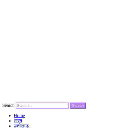
Search
Search
Home
भारत
छत्तीसगढ़