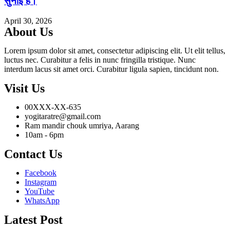
सुनाई है।
April 30, 2026
About Us
Lorem ipsum dolor sit amet, consectetur adipiscing elit. Ut elit tellus,
luctus nec. Curabitur a felis in nunc fringilla tristique. Nunc
interdum lacus sit amet orci. Curabitur ligula sapien, tincidunt non.
Visit Us
00XXX-XX-635
yogitaratre@gmail.com
Ram mandir chouk umriya, Aarang
10am - 6pm
Contact Us
Facebook
Instagram
YouTube
WhatsApp
Latest Post