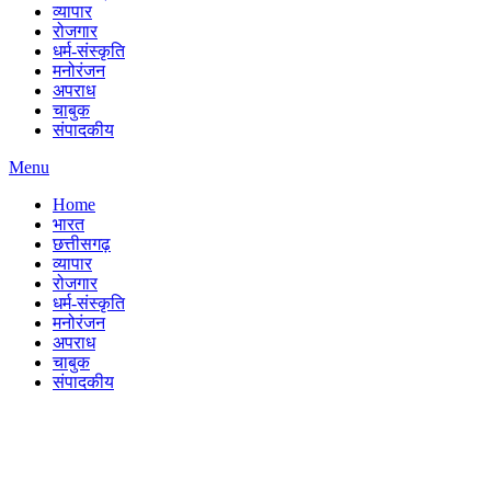
व्यापार
रोजगार
धर्म-संस्कृति
मनोरंजन
अपराध
चाबुक
संपादकीय
Menu
Home
भारत
छत्तीसगढ़
व्यापार
रोजगार
धर्म-संस्कृति
मनोरंजन
अपराध
चाबुक
संपादकीय