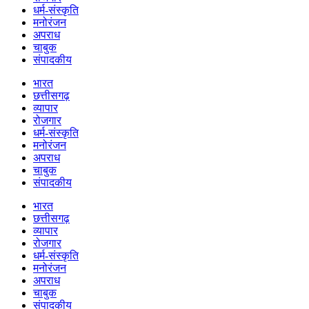
धर्म-संस्कृति
मनोरंजन
अपराध
चाबुक
संपादकीय
भारत
छत्तीसगढ़
व्यापार
रोजगार
धर्म-संस्कृति
मनोरंजन
अपराध
चाबुक
संपादकीय
भारत
छत्तीसगढ़
व्यापार
रोजगार
धर्म-संस्कृति
मनोरंजन
अपराध
चाबुक
संपादकीय