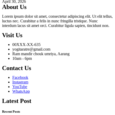
April 30, 2026
About Us
Lorem ipsum dolor sit amet, consectetur adipiscing elit. Ut elit tellus,
luctus nec. Curabitur a felis in nunc fringilla tristique. Nunc
interdum lacus sit amet orci. Curabitur ligula sapien, tincidunt non.
Visit Us
00XXX-XX-635
yogitaratre@gmail.com
Ram mandir chouk umriya, Aarang
10am - 6pm
Contact Us
Facebook
Instagram
YouTube
WhatsApp
Latest Post
Recent Posts