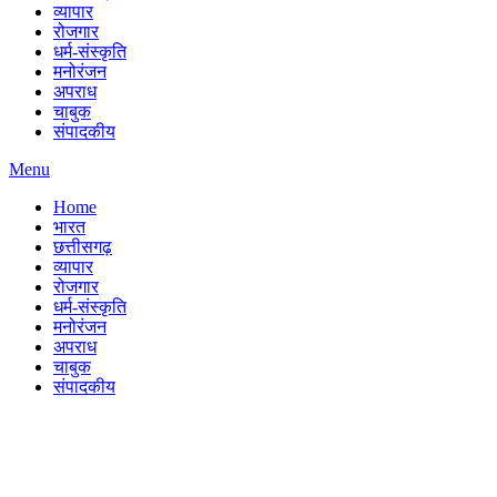
व्यापार
रोजगार
धर्म-संस्कृति
मनोरंजन
अपराध
चाबुक
संपादकीय
Menu
Home
भारत
छत्तीसगढ़
व्यापार
रोजगार
धर्म-संस्कृति
मनोरंजन
अपराध
चाबुक
संपादकीय