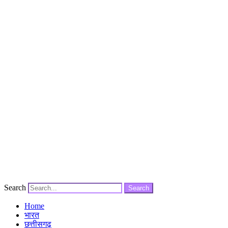
Search
Search
Home
भारत
छत्तीसगढ़