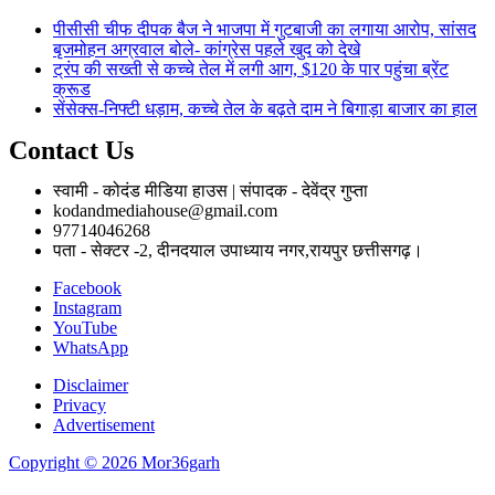
पीसीसी चीफ दीपक बैज ने भाजपा में गुटबाजी का लगाया आरोप, सांसद
बृजमोहन अग्रवाल बोले- कांग्रेस पहले खुद को देखे
ट्रंप की सख्ती से कच्चे तेल में लगी आग, $120 के पार पहुंचा ब्रेंट
क्रूड
सेंसेक्स-निफ्टी धड़ाम, कच्चे तेल के बढ़ते दाम ने बिगाड़ा बाजार का हाल
Contact Us
स्वामी - कोदंड मीडिया हाउस | संपादक - देवेंद्र गुप्ता
kodandmediahouse@gmail.com
97714046268
पता - सेक्टर -2, दीनदयाल उपाध्याय नगर,रायपुर छत्तीसगढ़।
Facebook
Instagram
YouTube
WhatsApp
Disclaimer
Privacy
Advertisement
Copyright © 2026 Mor36garh