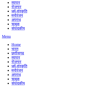
व्यापार
रोजगार
धर्म-संस्कृति
मनोरंजन
अपराध
चाबुक
संपादकीय
Menu
Home
भारत
छत्तीसगढ़
व्यापार
रोजगार
धर्म-संस्कृति
मनोरंजन
अपराध
चाबुक
संपादकीय