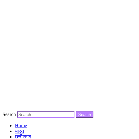
Search
Search
Home
भारत
छत्तीसगढ़