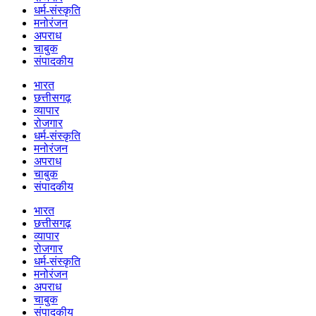
धर्म-संस्कृति
मनोरंजन
अपराध
चाबुक
संपादकीय
भारत
छत्तीसगढ़
व्यापार
रोजगार
धर्म-संस्कृति
मनोरंजन
अपराध
चाबुक
संपादकीय
भारत
छत्तीसगढ़
व्यापार
रोजगार
धर्म-संस्कृति
मनोरंजन
अपराध
चाबुक
संपादकीय