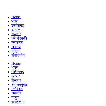
Home
भारत
छत्तीसगढ़
व्यापार
रोजगार
धर्म-संस्कृति
मनोरंजन
अपराध
चाबुक
संपादकीय
Menu
Home
भारत
छत्तीसगढ़
व्यापार
रोजगार
धर्म-संस्कृति
मनोरंजन
अपराध
चाबुक
संपादकीय