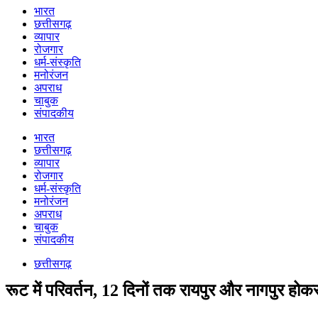
भारत
छत्तीसगढ़
व्यापार
रोजगार
धर्म-संस्कृति
मनोरंजन
अपराध
चाबुक
संपादकीय
भारत
छत्तीसगढ़
व्यापार
रोजगार
धर्म-संस्कृति
मनोरंजन
अपराध
चाबुक
संपादकीय
छत्तीसगढ़
रूट में परिवर्तन, 12 दिनों तक रायपुर और नागपुर होकर ग