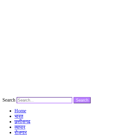
Search
Search
Home
भारत
छत्तीसगढ़
व्यापार
रोजगार