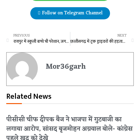
Follow on Telegram Channel
PREVIOUS
NEXT
रायपुर में स्कूली बच्चे भी परेशान, जगह-जगह चक्काजाम कर रहे हड़ताली ड्राइवर
छत्‍तीसगढ़ में ट्रक ड्राइवरों की हड़ताल का दिखा असर, पेट्रोल-पंपों में भारी भीड़, स्‍कूल बसों के पहिए थमे
Mor36garh
Related News
पीसीसी चीफ दीपक बैज ने भाजपा में गुटबाजी का
लगाया आरोप, सांसद बृजमोहन अग्रवाल बोले- कांग्रेस
पहले खुद को देखे