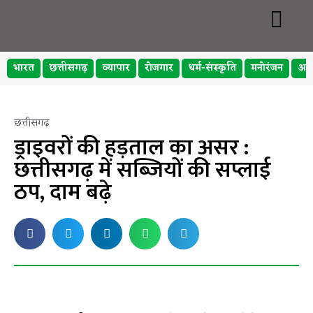
भारत
छत्तीसगढ़
व्यापार
रोजगार
धर्म-संस्कृति
मनोरंजन
अप
छत्तीसगढ़
ड्राइवरों की हड़ताल का असर :
छत्तीसगढ़ में सब्जियों की सप्लाई
ठप, दाम बढ़े