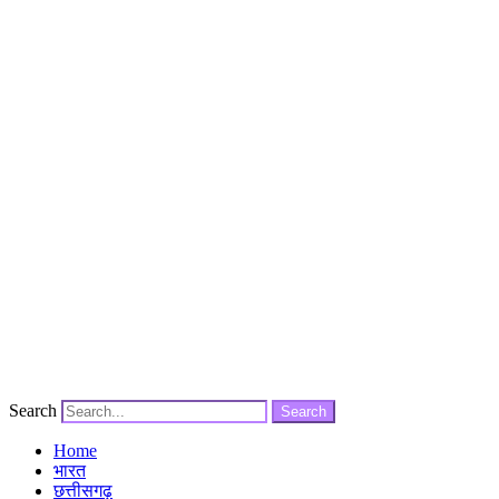
Search
Search
Home
भारत
छत्तीसगढ़