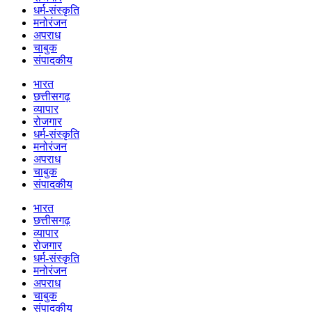
धर्म-संस्कृति
मनोरंजन
अपराध
चाबुक
संपादकीय
भारत
छत्तीसगढ़
व्यापार
रोजगार
धर्म-संस्कृति
मनोरंजन
अपराध
चाबुक
संपादकीय
भारत
छत्तीसगढ़
व्यापार
रोजगार
धर्म-संस्कृति
मनोरंजन
अपराध
चाबुक
संपादकीय