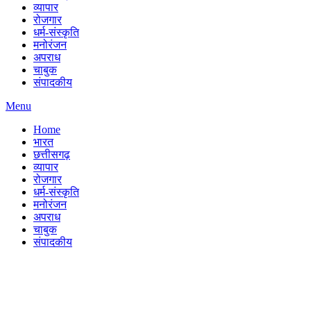
व्यापार
रोजगार
धर्म-संस्कृति
मनोरंजन
अपराध
चाबुक
संपादकीय
Menu
Home
भारत
छत्तीसगढ़
व्यापार
रोजगार
धर्म-संस्कृति
मनोरंजन
अपराध
चाबुक
संपादकीय