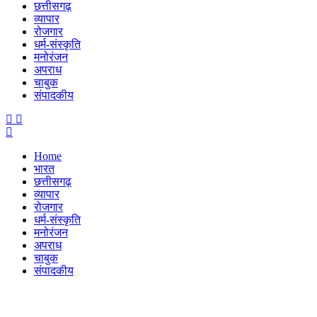
छत्तीसगढ़
व्यापार
रोजगार
धर्म-संस्कृति
मनोरंजन
अपराध
चाबुक
संपादकीय
Menu
Home
भारत
छत्तीसगढ़
व्यापार
रोजगार
धर्म-संस्कृति
मनोरंजन
अपराध
चाबुक
संपादकीय