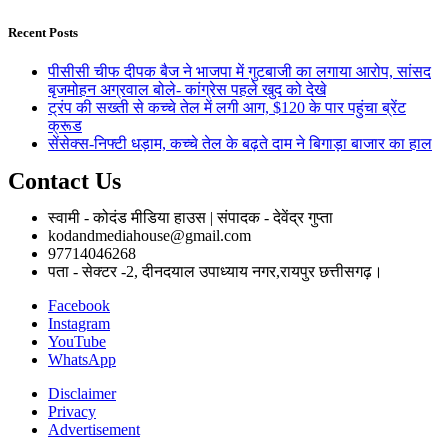
Recent Posts
पीसीसी चीफ दीपक बैज ने भाजपा में गुटबाजी का लगाया आरोप, सांसद
बृजमोहन अग्रवाल बोले- कांग्रेस पहले खुद को देखे
ट्रंप की सख्ती से कच्चे तेल में लगी आग, $120 के पार पहुंचा ब्रेंट
क्रूड
सेंसेक्स-निफ्टी धड़ाम, कच्चे तेल के बढ़ते दाम ने बिगाड़ा बाजार का हाल
Contact Us
स्वामी - कोदंड मीडिया हाउस | संपादक - देवेंद्र गुप्ता
kodandmediahouse@gmail.com
97714046268
पता - सेक्टर -2, दीनदयाल उपाध्याय नगर,रायपुर छत्तीसगढ़।
Facebook
Instagram
YouTube
WhatsApp
Disclaimer
Privacy
Advertisement