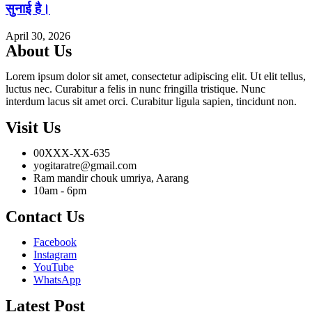
सुनाई है।
April 30, 2026
About Us
Lorem ipsum dolor sit amet, consectetur adipiscing elit. Ut elit tellus,
luctus nec. Curabitur a felis in nunc fringilla tristique. Nunc
interdum lacus sit amet orci. Curabitur ligula sapien, tincidunt non.
Visit Us
00XXX-XX-635
yogitaratre@gmail.com
Ram mandir chouk umriya, Aarang
10am - 6pm
Contact Us
Facebook
Instagram
YouTube
WhatsApp
Latest Post