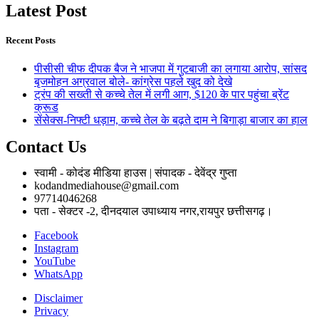
Latest Post
Recent Posts
पीसीसी चीफ दीपक बैज ने भाजपा में गुटबाजी का लगाया आरोप, सांसद
बृजमोहन अग्रवाल बोले- कांग्रेस पहले खुद को देखे
ट्रंप की सख्ती से कच्चे तेल में लगी आग, $120 के पार पहुंचा ब्रेंट
क्रूड
सेंसेक्स-निफ्टी धड़ाम, कच्चे तेल के बढ़ते दाम ने बिगाड़ा बाजार का हाल
Contact Us
स्वामी - कोदंड मीडिया हाउस | संपादक - देवेंद्र गुप्ता
kodandmediahouse@gmail.com
97714046268
पता - सेक्टर -2, दीनदयाल उपाध्याय नगर,रायपुर छत्तीसगढ़।
Facebook
Instagram
YouTube
WhatsApp
Disclaimer
Privacy