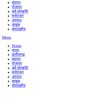
व्यापार
रोजगार
धर्म-संस्कृति
मनोरंजन
अपराध
चाबुक
संपादकीय
Menu
Home
भारत
छत्तीसगढ़
व्यापार
रोजगार
धर्म-संस्कृति
मनोरंजन
अपराध
चाबुक
संपादकीय