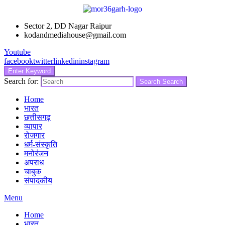
Sector 2, DD Nagar Raipur
kodandmediahouse@gmail.com
Youtube
facebook
twitter
linkedin
instagram
Enter Keyword
Search for:
Search
Search
Home
भारत
छत्तीसगढ़
व्यापार
रोजगार
धर्म-संस्कृति
मनोरंजन
अपराध
चाबुक
संपादकीय
Menu
Home
भारत