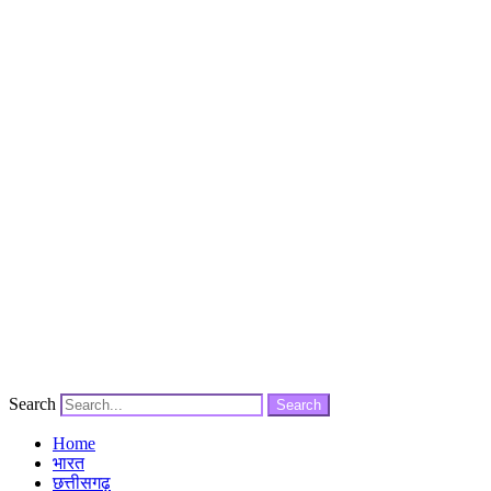
Search
Search
Home
भारत
छत्तीसगढ़