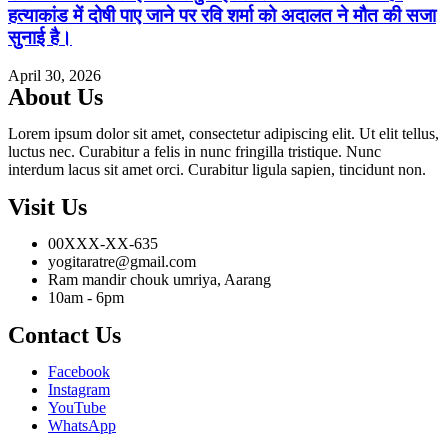
हत्याकांड में दोषी पाए जाने पर रवि शर्मा को अदालत ने मौत की सजा
सुनाई है।
April 30, 2026
About Us
Lorem ipsum dolor sit amet, consectetur adipiscing elit. Ut elit tellus,
luctus nec. Curabitur a felis in nunc fringilla tristique. Nunc
interdum lacus sit amet orci. Curabitur ligula sapien, tincidunt non.
Visit Us
00XXX-XX-635
yogitaratre@gmail.com
Ram mandir chouk umriya, Aarang
10am - 6pm
Contact Us
Facebook
Instagram
YouTube
WhatsApp