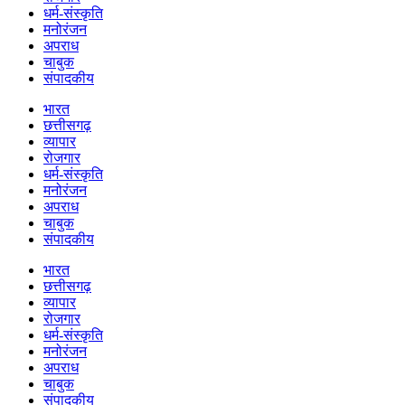
धर्म-संस्कृति
मनोरंजन
अपराध
चाबुक
संपादकीय
भारत
छत्तीसगढ़
व्यापार
रोजगार
धर्म-संस्कृति
मनोरंजन
अपराध
चाबुक
संपादकीय
भारत
छत्तीसगढ़
व्यापार
रोजगार
धर्म-संस्कृति
मनोरंजन
अपराध
चाबुक
संपादकीय